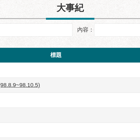
大事紀
內容：
標題
.9~98.10.5)