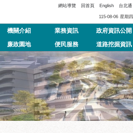
網站導覽
回首頁
台北通
English
115-08-06
星期
機關介紹
業務資訊
政府資訊公開
廉政園地
便民服務
道路挖掘資訊