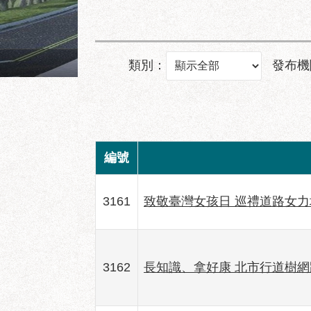
成功市場地面層建築透視圖
類別：
發布機
編號
3161
致敬臺灣女孩日 巡禮道路女力
3162
長知識、拿好康 北市行道樹