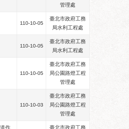
管理處
臺北市政府工務
110-10-05
局水利工程處
臺北市政府工務
110-10-05
局水利工程處
臺北市政府工務
110-10-05
局公園路燈工程
管理處
臺北市政府工務
110-10-03
局公園路燈工程
管理處
改道作
臺北市政府工務