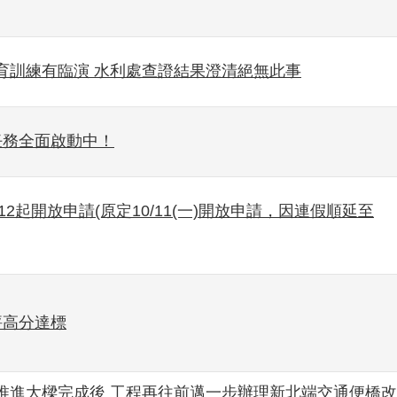
育訓練有臨演 水利處查證結果澄清絕無此事
任務全面啟動中！
/12起開放申請(原定10/11(一)開放申請，因連假順延至
評高分達標
推進大樑完成後 工程再往前邁一步辦理新北端交通便橋