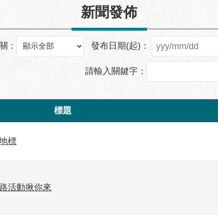
新聞發佈
關：
發布日期(起)：
請輸入關鍵字：
標題
地標
網路活動揪你來