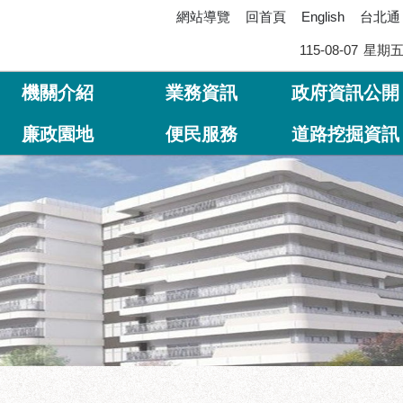
網站導覽
回首頁
台北通
English
115-08-07
星期
機關介紹
業務資訊
政府資訊公開
廉政園地
便民服務
道路挖掘資訊