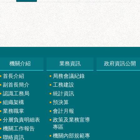
機關介紹
業務資訊
政府資訊公開
首長介紹
局務會議紀錄
副首長簡介
工務建設
認識工務局
統計資訊
組織架構
預決算
業務職掌
會計月報
分層負責明細表
政策及業務宣導
專區
機關工作報告
機關內部規範專
聯絡資訊