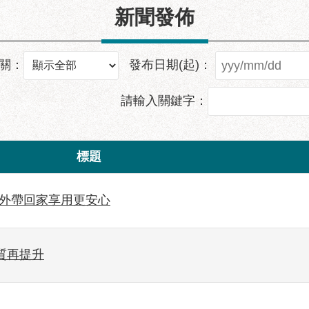
新聞發佈
關：
發布日期(起)：
請輸入關鍵字：
標題
 外帶回家享用更安心
質再提升