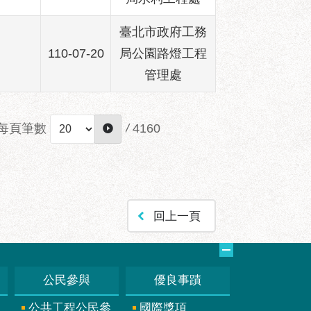
臺北市政府工務
110-07-20
局公園路燈工程
管理處
每頁筆數
/
4160
回上一頁
公民參與
優良事蹟
公共工程公民參
國際獎項