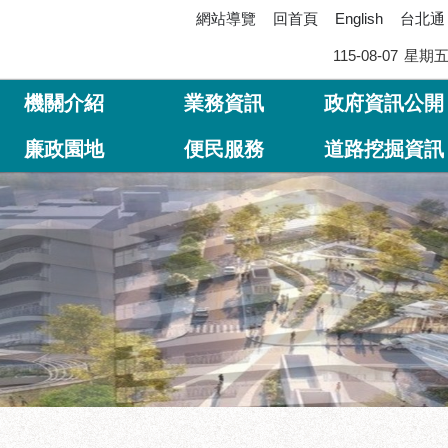
網站導覽
回首頁
台北通
English
115-08-07
星期
機關介紹
業務資訊
政府資訊公開
廉政園地
便民服務
道路挖掘資訊