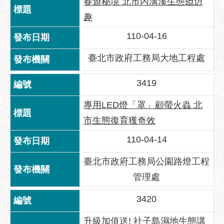
春遊秘境 北市內溝溪生態𨑨迌
趣
110-04-16
臺北市政府工務局大地工程處
3419
專用LED燈「罩」顧螢火蟲 北
市生態復育獲奇效
110-04-14
臺北市政府工務局公園路燈工程
管理處
3420
升級加值送! 社子島濕地生態講