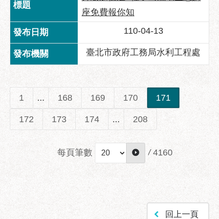
座免費報你知
110-04-13
臺北市政府工務局水利工程處
1
...
168
169
170
171
172
173
174
...
208
每頁筆數
/
4160
回上一頁