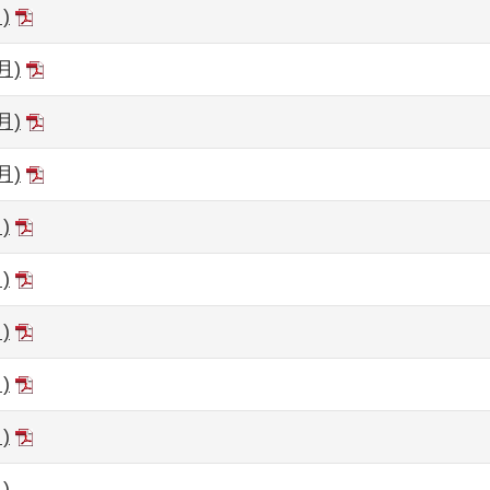
)
月)
月)
月)
)
)
)
)
)
)