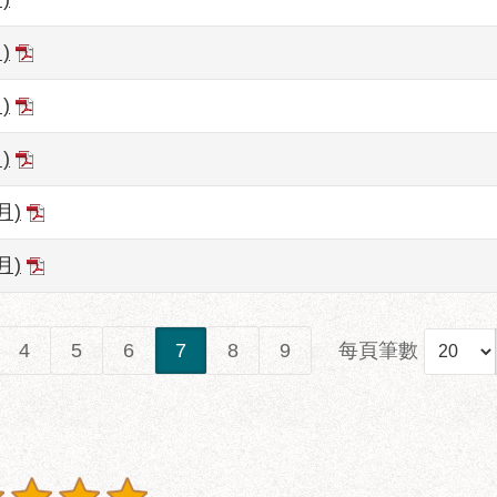
)
)
)
月)
月)
每頁筆數
4
5
6
7
8
9