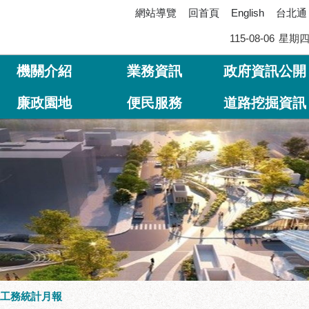
網站導覽
回首頁
台北通
English
115-08-06
星期
機關介紹
業務資訊
政府資訊公開
廉政園地
便民服務
道路挖掘資訊
工務統計月報