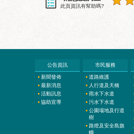
此頁資訊有幫助嗎?
公告資訊
市民服務
新聞發佈
道路維護
最新消息
人行道及天橋
活動訊息
雨水下水道
協助宣導
污水下水道
公園場地及行道
樹
路燈及安全島旗
幟