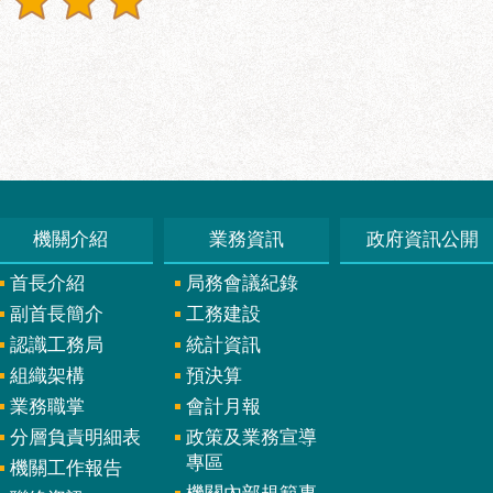
機關介紹
業務資訊
政府資訊公開
首長介紹
局務會議紀錄
副首長簡介
工務建設
認識工務局
統計資訊
組織架構
預決算
業務職掌
會計月報
分層負責明細表
政策及業務宣導
專區
機關工作報告