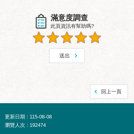
滿意度調查
此頁資訊有幫助嗎?
回上一頁
更新日期
115-08-08
瀏覽人次
192474