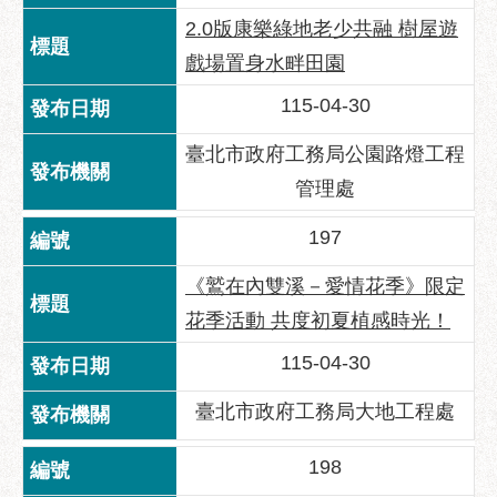
2.0版康樂綠地老少共融 樹屋遊
戲場置身水畔田園
115-04-30
臺北市政府工務局公園路燈工程
管理處
197
《鷲在內雙溪－愛情花季》限定
花季活動 共度初夏植感時光！
115-04-30
臺北市政府工務局大地工程處
198