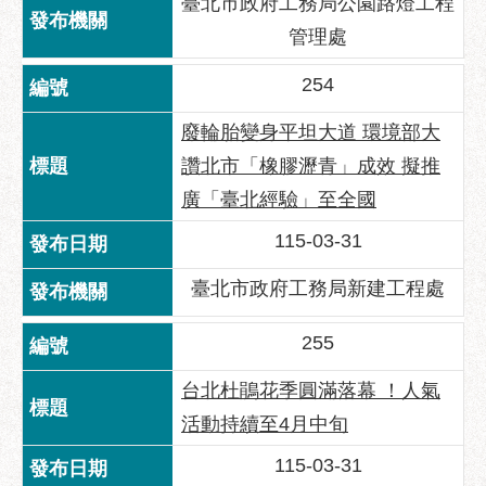
臺北市政府工務局公園路燈工程
管理處
254
廢輪胎變身平坦大道 環境部大
讚北市「橡膠瀝青」成效 擬推
廣「臺北經驗」至全國
115-03-31
臺北市政府工務局新建工程處
255
台北杜鵑花季圓滿落幕 ！人氣
活動持續至4月中旬
115-03-31