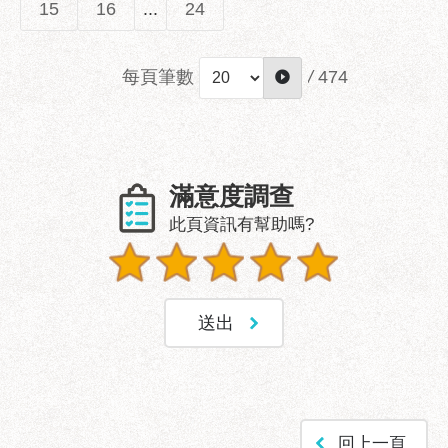
15
16
...
24
每頁筆數
/
474
滿意度調查
此頁資訊有幫助嗎?
回上一頁