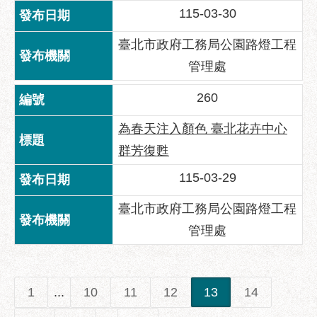
115-03-30
臺北市政府工務局公園路燈工程
管理處
260
為春天注入顏色 臺北花卉中心
群芳復甦
115-03-29
臺北市政府工務局公園路燈工程
管理處
1
...
10
11
12
13
14