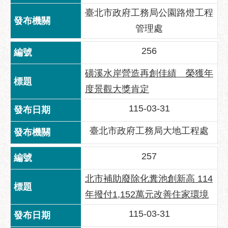
臺北市政府工務局公園路燈工程
管理處
256
磺溪水岸營造再創佳績 榮獲年
度景觀大獎肯定
115-03-31
臺北市政府工務局大地工程處
257
北市補助廢除化糞池創新高 114
年撥付1,152萬元改善住家環境
115-03-31