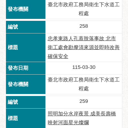
臺北市政府工務局衛生下水道工
程處
258
忠孝東路人孔蓋脫落事故 北市
衛工處會勘釐清來源並即時改善
確保安全
115-03-30
臺北市政府工務局衛生下水道工
程處
259
照明加分水岸夜景 成美長壽橋
映射河面星光燦爛