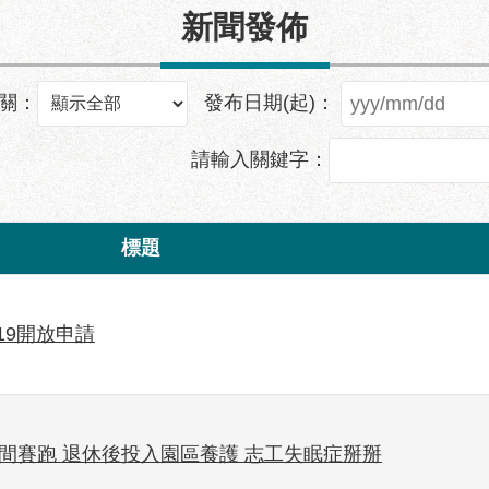
新聞發佈
關：
發布日期(起)：
請輸入關鍵字：
標題
19開放申請
間賽跑 退休後投入園區養護 志工失眠症掰掰