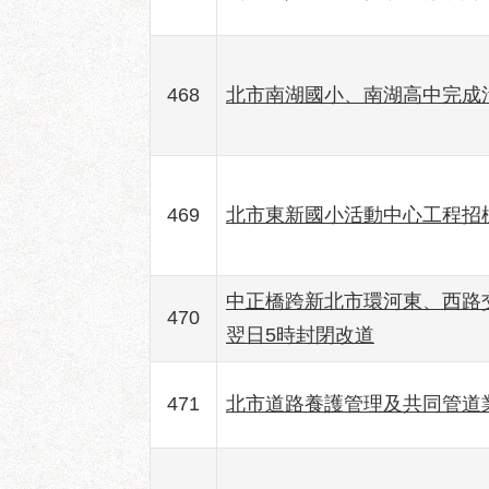
468
北市南湖國小、南湖高中完成污
469
北市東新國小活動中心工程招
中正橋跨新北市環河東、西路交通
470
翌日5時封閉改道
471
北市道路養護管理及共同管道