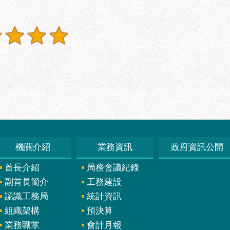
機關介紹
業務資訊
政府資訊公開
首長介紹
局務會議紀錄
副首長簡介
工務建設
認識工務局
統計資訊
組織架構
預決算
業務職掌
會計月報