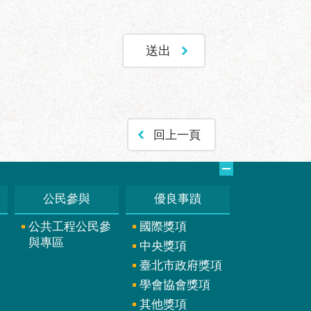
回上一頁
公民參與
優良事蹟
公共工程公民參
國際獎項
與專區
中央獎項
臺北市政府獎項
學會協會獎項
其他獎項