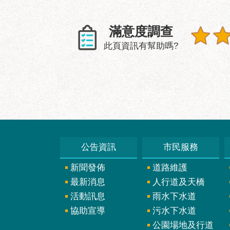
滿意度調查
此頁資訊有幫助嗎?
公告資訊
市民服務
新聞發佈
道路維護
最新消息
人行道及天橋
活動訊息
雨水下水道
協助宣導
污水下水道
公園場地及行道