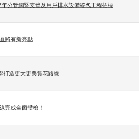
117年分管網暨支管及用戶排水設備統包工程招標
特區將有新亮點
聯打造更大更美賞花路線
穿線完成全面體檢！