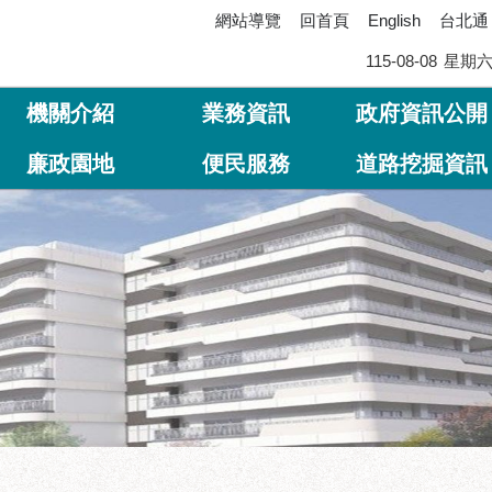
網站導覽
回首頁
台北通
English
115-08-08
星期
機關介紹
業務資訊
政府資訊公開
廉政園地
便民服務
道路挖掘資訊