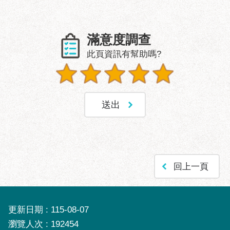
滿意度調查
此頁資訊有幫助嗎?
回上一頁
更新日期
115-08-07
瀏覽人次
192454