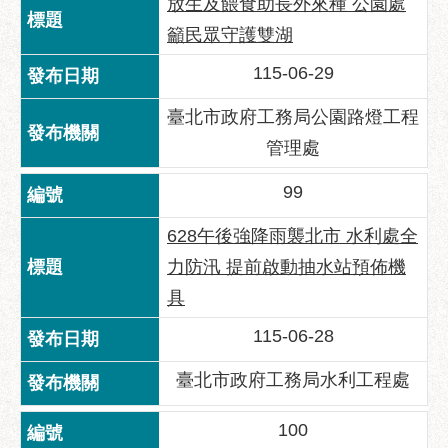
放生及餵食助長外來種 公園處
籲民眾守護雙湖
115-06-29
臺北市政府工務局公園路燈工程
管理處
99
628午後強降雨襲北市 水利處全
力防汛 提前啟動抽水站預佈機
具
115-06-28
臺北市政府工務局水利工程處
100