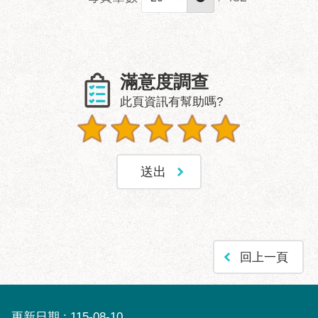
滿意度調查
此頁資訊有幫助嗎?
回上一頁
更新日期
115-08-10