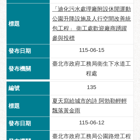
「迪化污水處理廠附設休閒運動
公園升降設施及人行空間改善統
包工程」 衛工處歡迎廠商踴躍
參與投標
115-06-15
臺北市政府工務局衛生下水道工
程處
135
夏天寫給城市的詩 阿勃勒輕輕
飄落黃金雨
115-06-12
臺北市政府工務局公園路燈工程