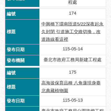
程處
174
中興橋下環南匝道5/22深夜起永
久封閉 引道施工交維切換，改
道路線看這裡
115-05-14
臺北市政府工務局新建工程處
175
高海拔保育品種 八角蓮現身臺
北典藏植物園
115-05-13