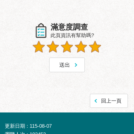
滿意度調查
此頁資訊有幫助嗎?
回上一頁
更新日期
115-08-07