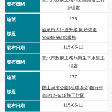
臺北市政府工務局公園路燈工程
管理處
176
酒泉街人行道升級 同步恢復
YouBike站點服務
115-05-12
臺北市政府工務局衛生下水道工
程處
177
觀山河濱公園(槌球場旁)自行車
道5/12~5/15施工封閉
115-05-11