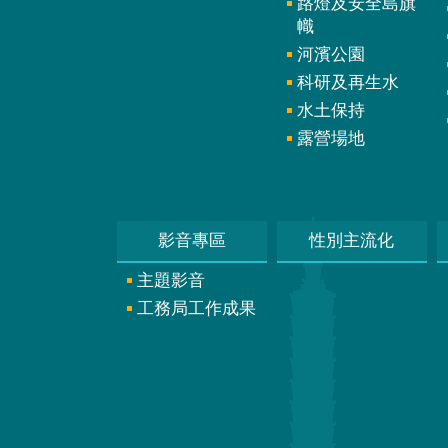
路燈及安全島旗
幟
河濱公園
科研及再生水
水土保持
露營場地
影音專區
性別主流化
主題影音
工務局工作成果