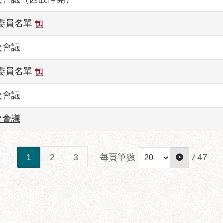
委員名單
次會議
委員名單
次會議
次會議
每頁筆數
/
47
1
2
3