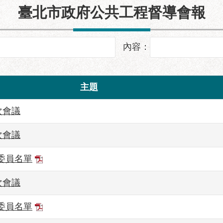
臺北市政府公共工程督導會報
內容：
主題
次會議
次會議
委員名單
次會議
委員名單