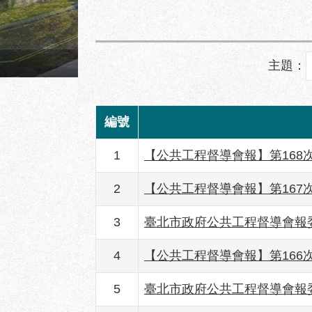
成功市場地面層建築透視圖
主題：
編號
1
【公共工程督導會報】第168
2
【公共工程督導會報】第167
3
臺北市政府公共工程督導會報
4
【公共工程督導會報】第166
5
臺北市政府公共工程督導會報