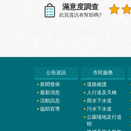
滿意度調查
此頁資訊有幫助嗎?
公告資訊
市民服務
新聞發佈
道路維護
最新消息
人行道及天橋
活動訊息
雨水下水道
協助宣導
污水下水道
公園場地及行道
樹