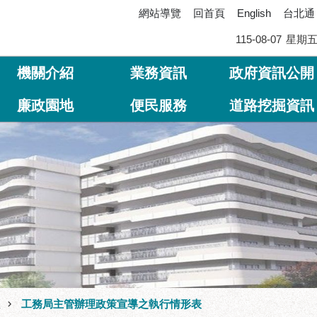
網站導覽
回首頁
台北通
English
115-08-07
星期
機關介紹
業務資訊
政府資訊公開
廉政園地
便民服務
道路挖掘資訊
區
工務局主管辦理政策宣導之執行情形表