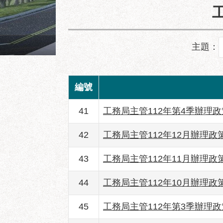
陽明教養院永福之家西南向
主題：
編號
41
工務局主管112年第4季辦理
42
工務局主管112年12月辦理
43
工務局主管112年11月辦理
44
工務局主管112年10月辦理
45
工務局主管112年第3季辦理