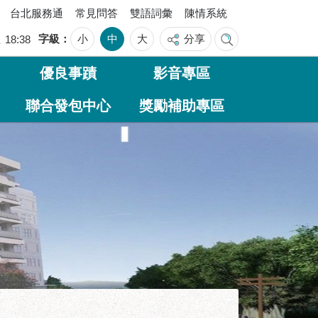
台北服務通
常見問答
雙語詞彙
陳情系統
字級
小
中
大
分享
五
18:38
優良事蹟
影音專區
聯合發包中心
獎勵補助專區