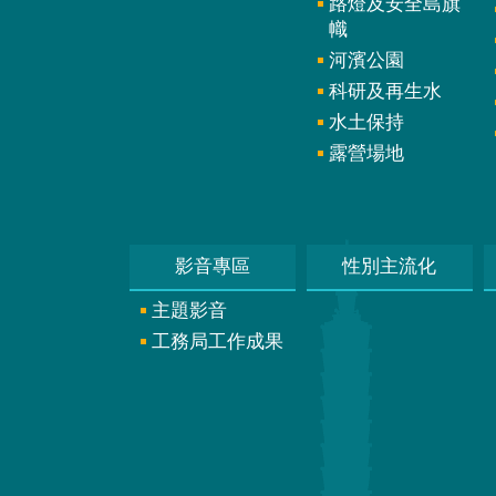
路燈及安全島旗
幟
河濱公園
科研及再生水
水土保持
露營場地
影音專區
性別主流化
主題影音
工務局工作成果