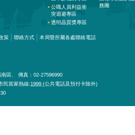
務團
公職人員利益衝
突迴避專區
透明晶質獎專區
政策
聯絡方式
本局暨所屬各處聯絡電話
區、 傳真：02-27596990
北市民當家熱線:
1999
(公共電話及預付卡除外)
30