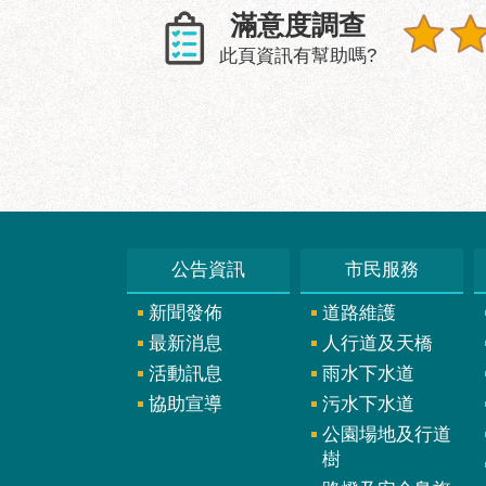
滿意度調查
此頁資訊有幫助嗎?
公告資訊
市民服務
新聞發佈
道路維護
最新消息
人行道及天橋
活動訊息
雨水下水道
協助宣導
污水下水道
公園場地及行道
樹