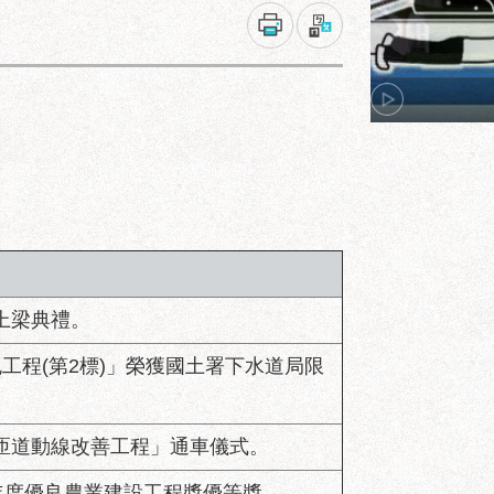
上梁典禮。
工程(第2標)」榮獲國土署下水道局限
匝道動線改善工程」通車儀式。
年度優良農業建設工程獎優等獎。