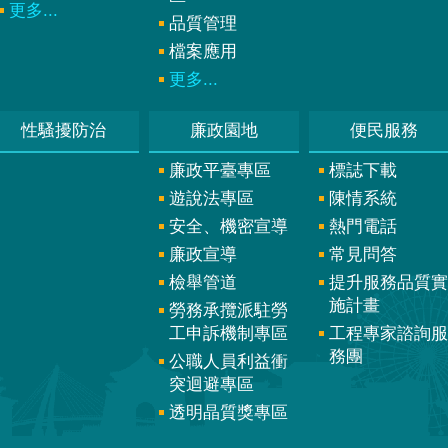
更多...
品質管理
檔案應用
更多...
性騷擾防治
廉政園地
便民服務
廉政平臺專區
標誌下載
遊說法專區
陳情系統
安全、機密宣導
熱門電話
廉政宣導
常見問答
檢舉管道
提升服務品質實
施計畫
勞務承攬派駐勞
工申訴機制專區
工程專家諮詢服
務團
公職人員利益衝
突迴避專區
透明晶質獎專區