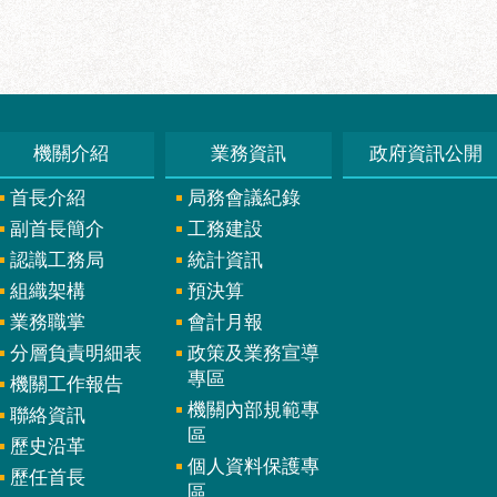
機關介紹
業務資訊
政府資訊公開
首長介紹
局務會議紀錄
副首長簡介
工務建設
認識工務局
統計資訊
組織架構
預決算
業務職掌
會計月報
分層負責明細表
政策及業務宣導
專區
機關工作報告
機關內部規範專
聯絡資訊
區
歷史沿革
個人資料保護專
歷任首長
區