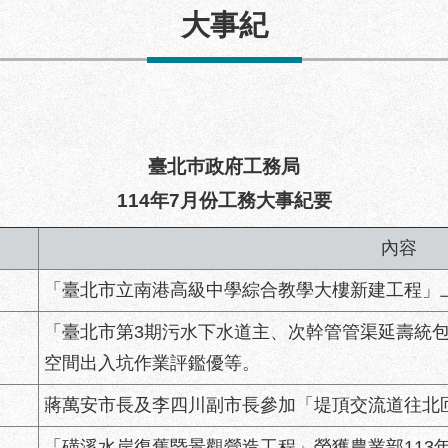
大事紀
建築透視圖
臺北巿政府工務局
114年7月份工務大事紀要
內容
「臺北市立南港高級中學綜合教學大樓新建工程」
「臺北市第3期污水下水道主、次幹管管渠延壽統包
空間出入坑作業評鑑優等。
蔣萬安市長及李四川副市長參加「堤頂交流道往北
「磺溪水岸復舊暨景觀營造工程」榮獲農業部113