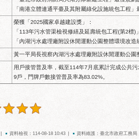
「南港立體連通平臺及其附屬綠化設施統包工程」
榮獲「2025國家卓越建設獎」：
「113年污水管渠檢視修繕及延壽統包工程(第2標
「內湖污水處理廠附設休閒運動公園整體環境改造
黃一平局長視察內湖污水處理廠附設休閒運動公園
用戶接管普及率，截至114年7月底累計完成公共污水
9戶，門牌戶數接管普及率為83.02%。
資料檢視：114-08-18 10:43
資料維護：臺北市政府工務局