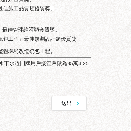
最佳施工品質類優質獎
。
)」最佳管理維護類金質獎。
統包工程」最佳規劃設計類優質獎。
整體環境改造統包工程。
下水道門牌用戶接管戶數為95萬4,25