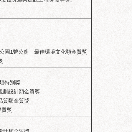
公園1號公廁」最佳環境文化類金質獎
獎
類特別獎
規劃設計類金質獎
品質類金質獎
優質獎
設計類金質獎。