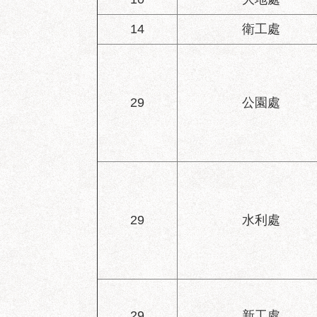
14
衛工處
29
公園處
29
水利處
29
新工處