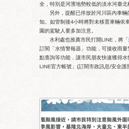
全，特別是河濱地勢較低的淡水河臺北
另外，提醒已停放於河川區內車輛的
知。如管制後4小時將對未移置車輛依車
園的駕駛人要多加注意。
水利處也推薦市民打開LINE，將「
訂閱「水情警報器」功能，可接收雨量
點查詢等功能，讓市民朋友快速獲得水
LINE官方帳號」(訂閱市政訊息/安全