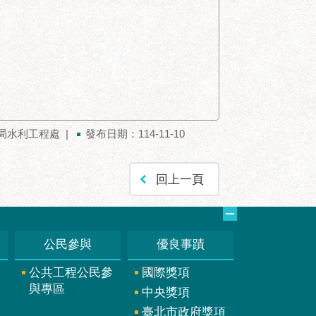
局水利工程處
發布日期：114-11-10
回上一頁
公民參與
優良事蹟
公共工程公民參
國際獎項
與專區
中央獎項
臺北市政府獎項