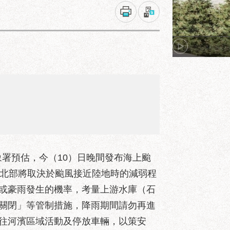
象署預估，今（10）日晚間發布海上颱
，北部將取決於颱風接近陸地時的減弱程
或豪雨發生的機率，考量上游水庫（石
關閉」等管制措施，降雨期間請勿再進
往河濱區域活動及停放車輛，以策安