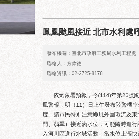
大安國中學校外觀正面照
鳳凰颱風接近 北市水利處
發布機關：臺北市政府工務局水利工程處
聯絡人：方偉德
聯絡資訊：02-2725-8178
依氣象署預報，今(114)年第26號
風警報，明（11）日上午發布陸警機
度。請市民特別注意颱風外圍環流及東
門、翡翠）接近滿水位，可能隨時進行
入河川區進行水域活動。當水位上漲快