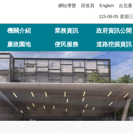
網站導覽
回首頁
台北通
English
115-08-05
星期
機關介紹
業務資訊
政府資訊公開
廉政園地
便民服務
道路挖掘資訊