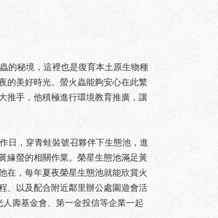
蟲的秘境，這裡也是復育本土原生物種
夜的美好時光。螢火蟲能夠安心在此繁
大推手，他積極進行環境教育推廣，讓
作日，穿青蛙裝號召夥伴下生態池，進
黃緣螢的相關作業。榮星生態池滿足黃
他在，每年夏夜榮星生態池就能欣賞火
程、以及配合附近鄰里辦公處園遊會活
光人壽基金會、第一金投信等企業一起