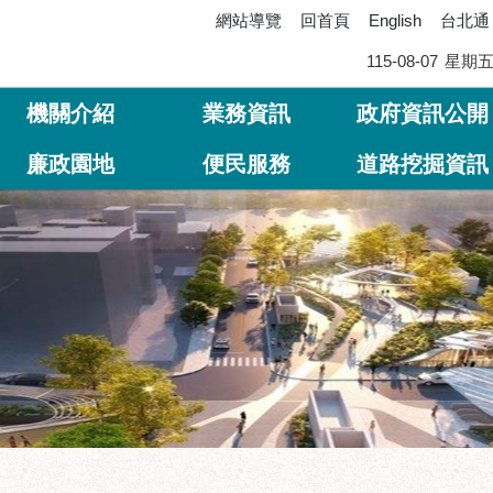
網站導覽
回首頁
台北通
English
115-08-07
星期
機關介紹
業務資訊
政府資訊公開
廉政園地
便民服務
道路挖掘資訊