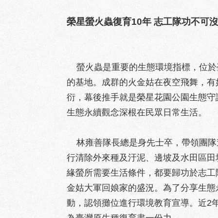
榮星螢火蟲復育10年 志工隊功不可
螢火蟲是重要的生態環境指標，位於
的基地。成群的火金姑在夜空飛舞，有
衍，幕後推手就是榮星花園公園生態守
生態永續觀念深根在民眾日常生活。
林雍善隊長總是身先士卒，帶領團隊
行清除外來種及汙泥、邊坡及水田區田
緣螢所需要生活條件，都要歸功於志工
金姑大軍回娘家的盛況。為了分享生態
動，認領攤位進行環境教育宣導。近2