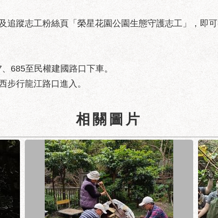
及追蹤志工粉絲頁「榮星花園公園生態守護志工」，即可
617、685至民權建國路口下車。
向西步行龍江路口進入。
相關圖片