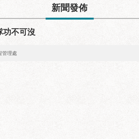
新聞發佈
隊功不可沒
程管理處