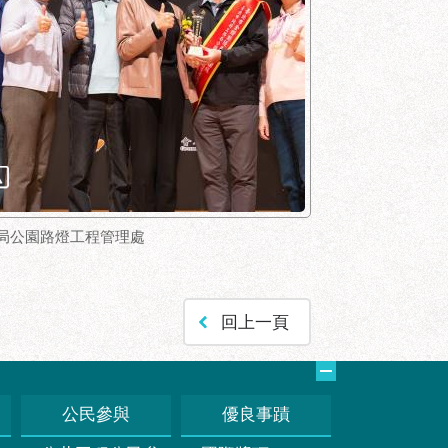
局公園路燈工程管理處
回上一頁
公民參與
優良事蹟