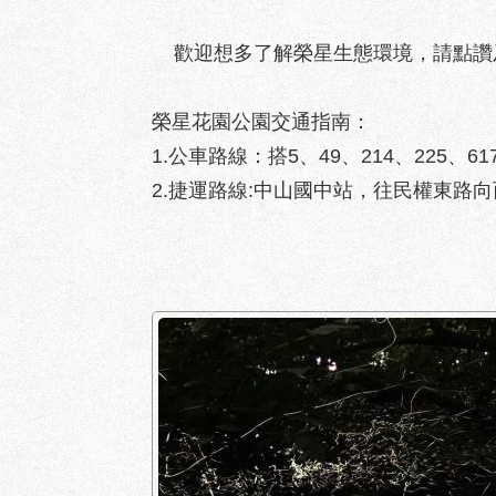
歡迎想多了解榮星生態環境，請點讚
榮星花園公園交通指南：
1.公車路線：搭5、49、214、225、
2.捷運路線:中山國中站，往民權東路