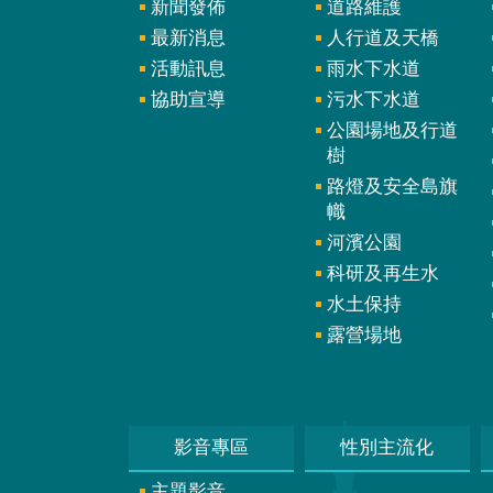
新聞發佈
道路維護
最新消息
人行道及天橋
活動訊息
雨水下水道
協助宣導
污水下水道
公園場地及行道
樹
路燈及安全島旗
幟
河濱公園
科研及再生水
水土保持
露營場地
影音專區
性別主流化
主題影音