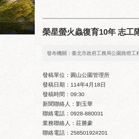
成功市場地面層建築透視圖
榮星螢火蟲復育10年 志工
發布機關：臺北市政府工務局公園路燈工
發稿單位：圓山公園管理所
發稿日期：114年4月18日
發稿時間：09:30
新聞聯絡人：劉玉華
聯絡電話：0928-880031
業務聯絡人：莊勝豪
聯絡電話：25850192#201