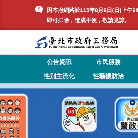
跳到主要內容區塊
因本府網路於115年8月9日(日)
即可排除，造成不便，敬請見諒。
公告資訊
市民服務
性別主流化
性騷擾防治