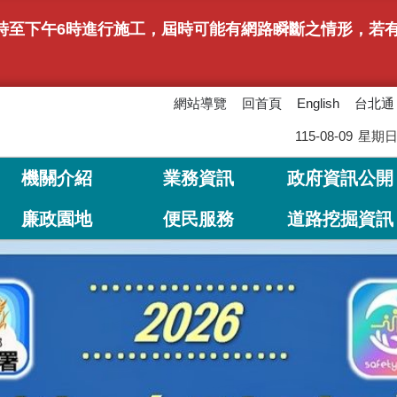
上午9時至下午6時進行施工，屆時可能有網路瞬斷之情形，
網站導覽
回首頁
台北通
English
115-08-09
星期
機關介紹
業務資訊
政府資訊公開
廉政園地
便民服務
道路挖掘資訊