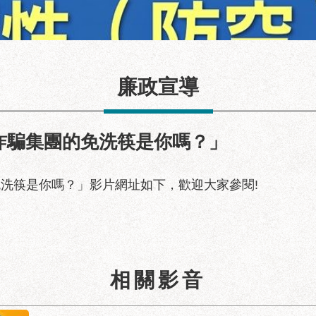
廉政宣導
建築透視圖
詐騙集團的免洗筷是你嗎？」
免洗筷是你嗎？」影片網址如下，歡迎大家參閱!
相關影音