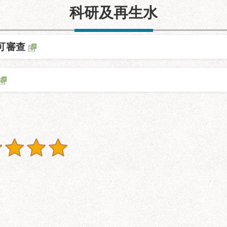
科研及再生水
可審查
建築透視圖