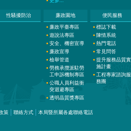
更多...
性騷擾防治
廉政園地
便民服務
廉政平臺專區
標誌下載
遊說法專區
陳情系統
安全、機密宣導
熱門電話
廉政宣導
常見問答
檢舉管道
提升服務品質實
施計畫
勞務承攬派駐勞
工申訴機制專區
工程專家諮詢服
務團
公職人員利益衝
突迴避專區
透明晶質獎專區
政策
聯絡方式
本局暨所屬各處聯絡電話