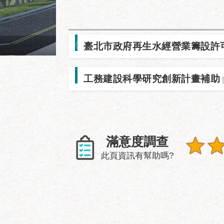
臺北市政府再生水經營業籌設許
陽明教養院永福之家西南向
工務建設科學研究創新計畫補助
滿意度調查
此頁資訊有幫助嗎?