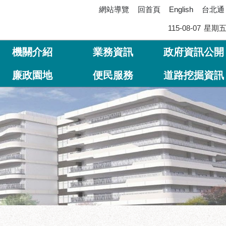
網站導覽
回首頁
台北通
English
115-08-07
星期
機關介紹
業務資訊
政府資訊公開
廉政園地
便民服務
道路挖掘資訊