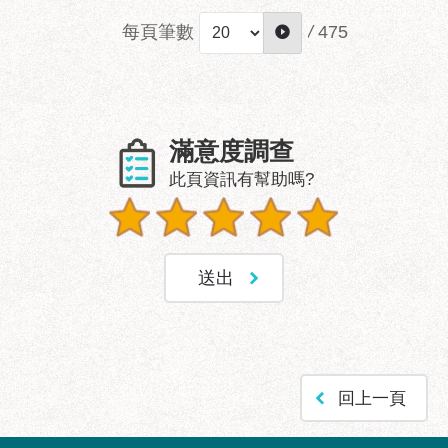
每頁筆數
/
475
滿意度調查
此頁資訊有幫助嗎?
回上一頁