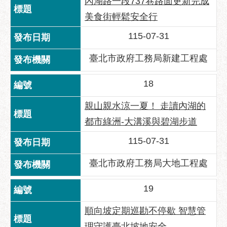
內湖路一段737巷路面更新完成
美食街輕鬆安全行
115-07-31
臺北市政府工務局新建工程處
18
親山親水涼一夏！ 走讀內湖的
都市綠洲-大溝溪與碧湖步道
115-07-31
臺北市政府工務局大地工程處
19
順向坡定期巡勘不停歇 智慧管
理守護臺北坡地安全