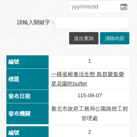
業
務
資
請輸入關鍵字：
訊
政
府
資
訊
1
公
開
一棵雀榕養活生態 鳥群聚集榮
優
星花園吃buffet
良
115-08-07
事
蹟
臺北市政府工務局公園路燈工程
影
管理處
音
專
2