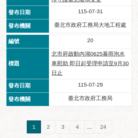
115-07-31
臺北市政府工務局大地工程處
20
北市府啟動內湖0625暴雨泡水
車慰助 即日起受理申請至9月30
日止
115-07-29
臺北市政府工務局
1
2
3
4
...
24