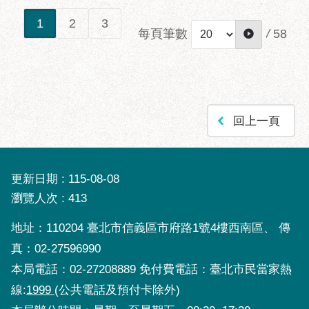
1
2
3
每頁筆數
/
58
回上一頁
更新日期
115-08-08
瀏覽人次
413
地址：110204 臺北市信義區市府路1號4樓西南區、 傳
真：02-27596990
本局電話：02-27208889 免付費電話：臺北市民當家熱
線:
1999
(公共電話及預付卡除外)