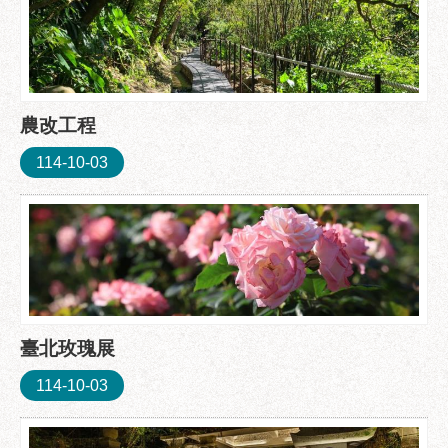
農改工程
114-10-03
臺北玫瑰展
114-10-03