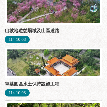
山坡地遊憩場域及山區道路
114-10-03
軍墓園區水土保持設施工程
114-10-03