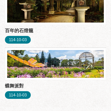
百年的石燈籠
114-10-03
蝶舞派對
114-10-03