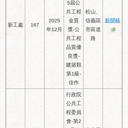
5屆公
共工程
松山、
2025
金質
信義區
新聞稿
新工處
167
年12月
獎-公
市區道
共工程
路
品質優
良獎-
建築類
第1級-
佳作
行政院
公共工
程委員
會-第2