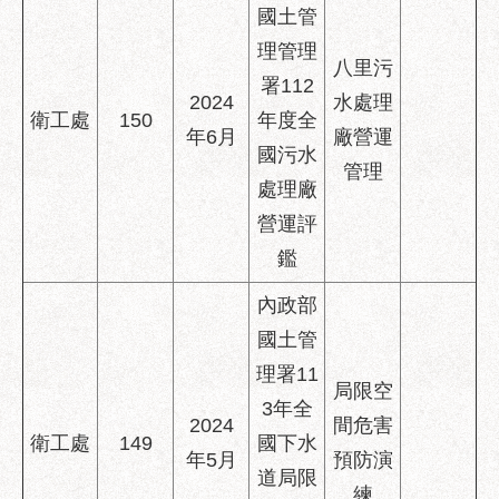
國土管
理管理
八里污
署112
2024
水處理
衛工處
150
年度全
年6月
廠營運
國污水
管理
處理廠
營運評
鑑
內政部
國土管
理署11
局限空
3年全
2024
間危害
衛工處
149
國下水
年5月
預防演
道局限
練