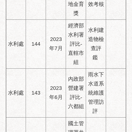
地金育
效考核
獎
經濟部
水利建
水利署
2023
造物檢
水利處
144
評比-
年7月
查評
直轄市
鑑
組
雨水下
內政部
水道系
2023
營建署
水利處
143
統維護
年6月
評比-
管理訪
六都組
評
國土管