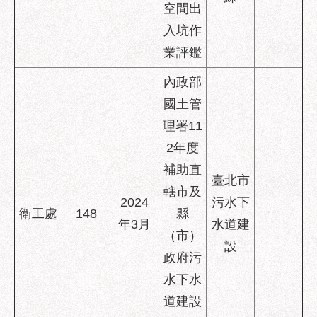
空間出
入坑作
業評鑑
內政部
國土管
理署11
2年度
補助直
臺北市
轄市及
2024
污水下
衛工處
148
縣
年3月
水道建
（市）
設
政府污
水下水
道建設