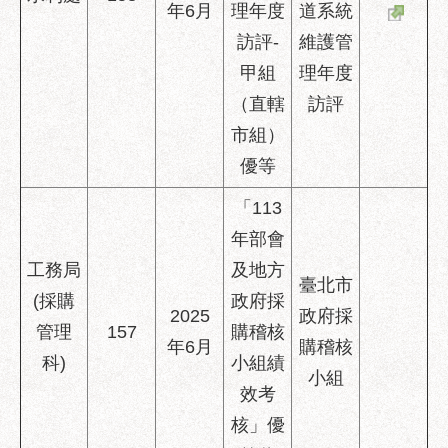
年6月
理年度
道系統
訪評-
維護管
甲組
理年度
（直轄
訪評
市組）
優等
「113
年部會
工務局
及地方
臺北市
(採購
政府採
2025
政府採
管理
157
購稽核
年6月
購稽核
科)
小組績
小組
效考
核」優