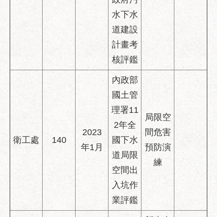
水下水
道建設
計畫考
核評鑑
內政部
國土管
理署11
局限空
2年全
2023
間危害
衛工處
140
國下水
年1月
預防演
道局限
練
空間出
入坑作
業評鑑