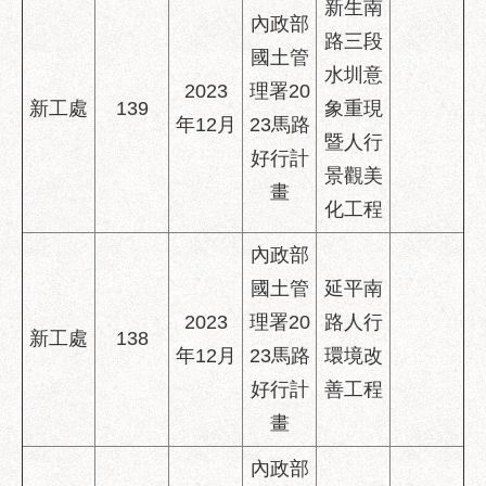
新生南
內政部
路三段
國土管
水圳意
2023
理署20
新工處
139
象重現
年12月
23馬路
暨人行
好行計
景觀美
畫
化工程
內政部
國土管
延平南
2023
理署20
路人行
新工處
138
年12月
23馬路
環境改
好行計
善工程
畫
內政部