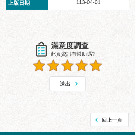
113-04-01
滿意度調查
此頁資訊有幫助嗎?
回上一頁