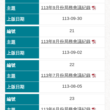
113年9月份局務會議紀錄
聯
絡
113-09-30
方
式
21
本
局
113年8月份局務會議紀錄
暨
所
113-09-02
屬
各
22
處
聯
113年7月份局務會議紀錄
絡
電
113-08-05
話
23
113年6月份局務會議紀錄