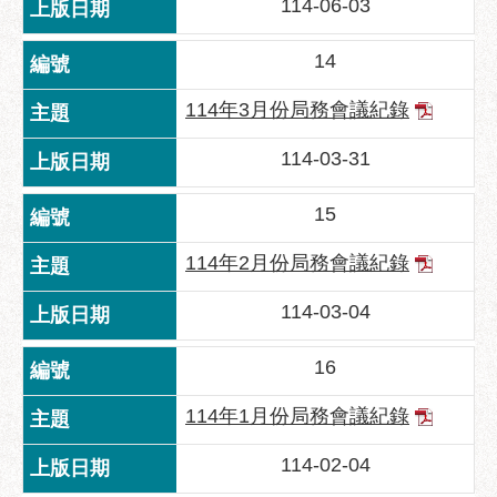
114-06-03
服
務
14
通
114年3月份局務會議紀錄
常
見
114-03-31
問
答
15
雙
語
114年2月份局務會議紀錄
詞
彙
114-03-04
陳
16
情
系
114年1月份局務會議紀錄
統
114-02-04
政