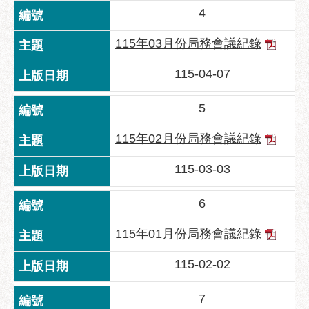
區
4
性
115年03月份局務會議紀錄
別
主
115-04-07
流
化
5
性
騷
115年02月份局務會議紀錄
擾
防
115-03-03
治
6
廉
政
115年01月份局務會議紀錄
園
地
115-02-02
便
7
民