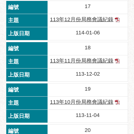
府
17
網
站
113年12月份局務會議紀錄
資
料
114-01-06
開
放
18
宣
告
113年11月份局務會議紀錄
隱
113-12-02
私
權
19
及
資
113年10月份局務會議紀錄
訊
安
113-11-04
全
政
20
策