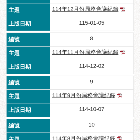
服
114年12月份局務會議紀錄
務
115-01-05
道
路
挖
8
掘
114年11月份局務會議紀錄
資
訊
114-12-02
聯
合
9
發
包
114年9月份局務會議紀錄
中
心
114-10-07
獎
10
勵
補
114年8月份局務會議紀錄