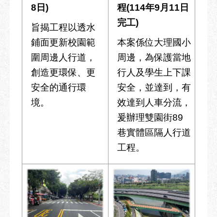
8日)
程(114年9月11日
完工)
旨揭工程以透水
鋪面更新校園範
本案係位大理國小
圍周邊人行道，
周邊，為保護當地
創造更環保、更
行人及學生上下課
安全的通行環
安全，並達到，有
境。
效達到人車分流，
爰辦理雙園街89
巷實體區隔人行道
工程。