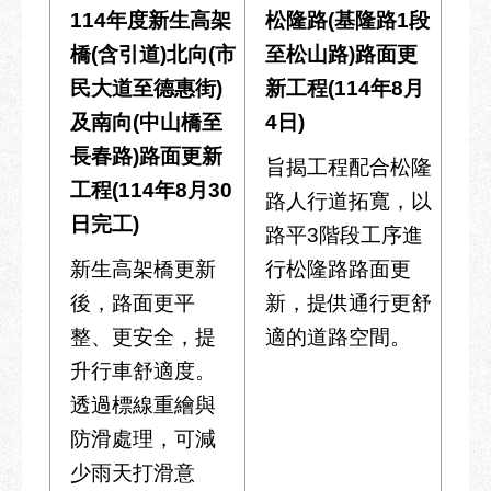
114年度新生高架
松隆路(基隆路1段
橋(含引道)北向(市
至松山路)路面更
民大道至德惠街)
新工程(114年8月
及南向(中山橋至
4日)
長春路)路面更新
旨揭工程配合松隆
工程(114年8月30
路人行道拓寬，以
日完工)
路平3階段工序進
新生高架橋更新
行松隆路路面更
後，路面更平
新，提供通行更舒
整、更安全，提
適的道路空間。
升行車舒適度。
透過標線重繪與
防滑處理，可減
少雨天打滑意