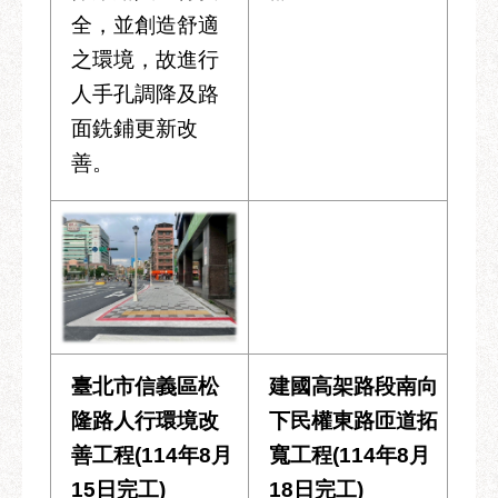
全，並創造舒適
之環境，故進行
人手孔調降及路
面銑鋪更新改
善。
臺北市信義區松
建國高架路段南向
隆路人行環境改
下民權東路匝道拓
善工程(114年8月
寬工程(114年8月
15日完工)
18日完工)