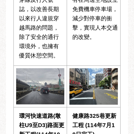
誌，以改善長期
免費機車停車場，
以來行人違規穿
減少對停車的衝
越馬路的問題，
擊，實現人本交通
除了安全的通行
的改變。
環境外，也擁有
優質休憩空間。
環河快速道路(墩
健康路325巷更新
柱U9至D3)路面更
工程 (114年7月1