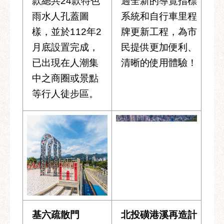
款總共24款特色
過全新的導覽指標
雨水人孔蓋圖
系統和自行車里程
樣，並於112年2
牌更新工程，為市
月底設置完成，
民提供更加便利、
已出現在人潮集
清晰的使用體驗！
中之商圈或景點
等行人徒步區。
基六疏散門
北投磺港溪再造計