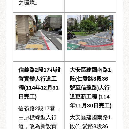
之環境。
信義路2段17巷設
大安區建國南路1
置實體人行道工
段(仁愛路3段36
程(114年12月31
號至信義路)人行
日完工)
道更新工程 (114
年11月30日完工)
信義路2段17巷，
由原標線型人行
大安區建國南路1
道，改為新設實
段(仁愛路3段36