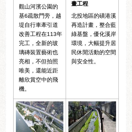
畫工程
觀山河濱公園的
基6疏散門旁，越
北投地區的磺港溪
堤自行車牽引道
再造計畫，整合藍
改善工程在113年
綠基盤，優化溪岸
完工，全新的玻
環境，大幅提升居
璃磚裝置藝術也
民休閒活動的空間
亮相，不但拍照
與安全性。
唯美，還能近距
離欣賞空中的飛
機。