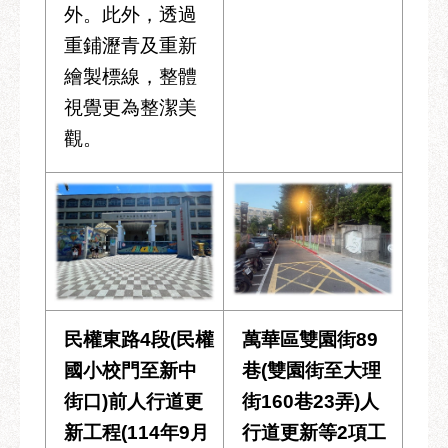
外。此外，透過
重鋪瀝青及重新
繪製標線，整體
視覺更為整潔美
觀。
民權東路4段(民權
萬華區雙園街89
國小校門至新中
巷(雙園街至大理
街口)前人行道更
街160巷23弄)人
新工程(114年9月
行道更新等2項工