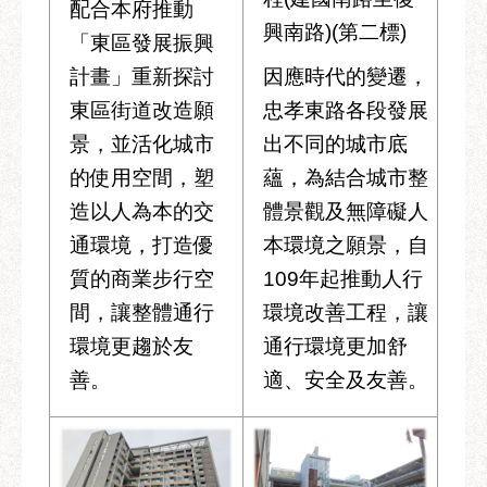
配合本府推動
興南路)(第二標)
「東區發展振興
計畫」重新探討
因應時代的變遷，
東區街道改造願
忠孝東路各段發展
景，並活化城市
出不同的城市底
的使用空間，塑
蘊，為結合城市整
造以人為本的交
體景觀及無障礙人
通環境，打造優
本環境之願景，自
質的商業步行空
109年起推動人行
間，讓整體通行
環境改善工程，讓
環境更趨於友
通行環境更加舒
善。
適、安全及友善。