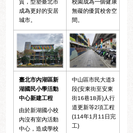
質，型塑臺北市
校園成為一個健康
成為更好的安居
無礙的優質校舍空
城市。
間。
臺北市內湖區新
中山區市民大道3
湖國民小學活動
段(安東街至安東
中心新建工程
街16巷18弄)人行
道更新等2項工程
由於新湖國小校
(114年1月11日完
內沒有室內活動
工)
中心，造成學校