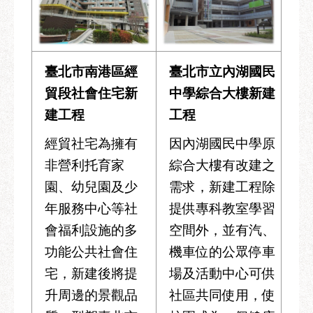
臺北市南港區經
臺北市立內湖國民
貿段社會住宅新
中學綜合大樓新建
建工程
工程
經貿社宅為擁有
因內湖國民中學原
非營利托育家
綜合大樓有改建之
園、幼兒園及少
需求，新建工程除
年服務中心等社
提供專科教室學習
會福利設施的多
空間外，並有汽、
功能公共社會住
機車位的公眾停車
宅，新建後將提
場及活動中心可供
升周邊的景觀品
社區共同使用，使