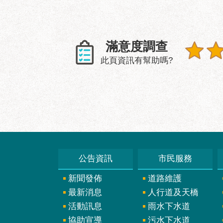
滿意度調查
此頁資訊有幫助嗎?
公告資訊
市民服務
新聞發佈
道路維護
最新消息
人行道及天橋
活動訊息
雨水下水道
協助宣導
污水下水道