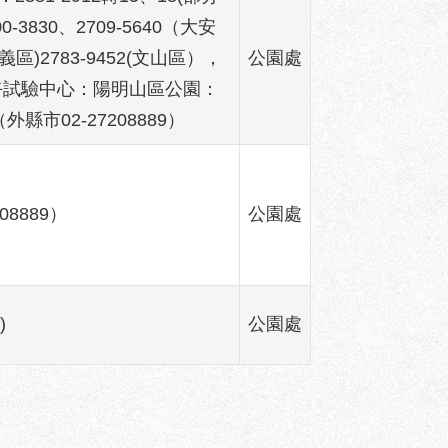
3830、2709-5640（大安
義區)2783-9452(文山區），
公園處
花卉試驗中心：陽明山區公園：
（外縣市02-27208889）
08889）
公園處
)
公園處