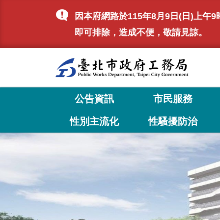
跳到主要內容區塊
因本府網路於115年8月9日(日)
即可排除，造成不便，敬請見諒。
公告資訊
市民服務
性別主流化
性騷擾防治