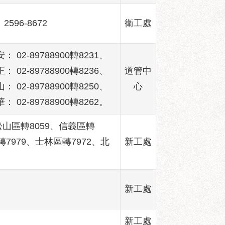
2596-8672
衛工處
： 02-89788900轉8231、
： 02-89788900轉8236、
道管中
： 02-89788900轉8250、
心
： 02-89788900轉8262。
1、松山區轉8059、信義區轉
轉7979、士林區轉7972、北
新工處
新工處
新工處