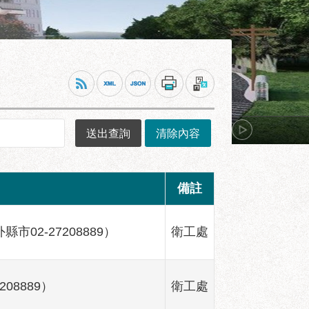
備註
外縣市02-27208889）
衛工處
208889）
衛工處