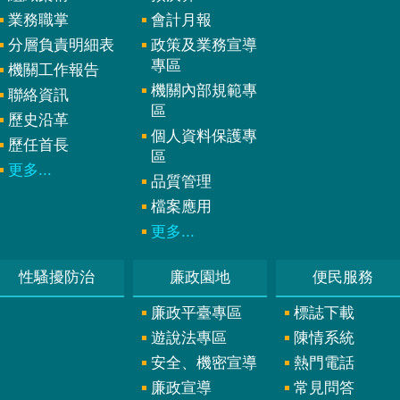
業務職掌
會計月報
分層負責明細表
政策及業務宣導
專區
機關工作報告
機關內部規範專
聯絡資訊
區
歷史沿革
個人資料保護專
歷任首長
區
更多...
品質管理
檔案應用
更多...
性騷擾防治
廉政園地
便民服務
廉政平臺專區
標誌下載
遊說法專區
陳情系統
安全、機密宣導
熱門電話
廉政宣導
常見問答