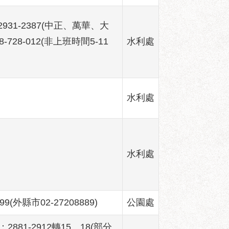
2931-2387(中正、萬華、大
728-012(非上班時間5-11
水利處
水利處
水利處
9(外縣市02-27208889)
公園處
81-2912轉15、18(部分