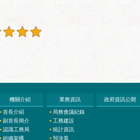
機關介紹
業務資訊
政府資訊公開
首長介紹
局務會議紀錄
副首長簡介
工務建設
認識工務局
統計資訊
組織架構
預決算