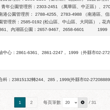
 青年公園管理所：2303-2451 （萬華區、中正區）、2700-
港公園管理所： 2788-4255、2783-4988 （南港區、信
園管理所：2585-0192 (松山區、中山區、大同區），
-6361、內湖區公園：2657-9467、2658-6601 1999
心：2861-6361、2861-2247， 1999（外縣市02-272
科：23815132轉244、285，1999(外縣市02-27208889
每頁筆數
/
31
1
2