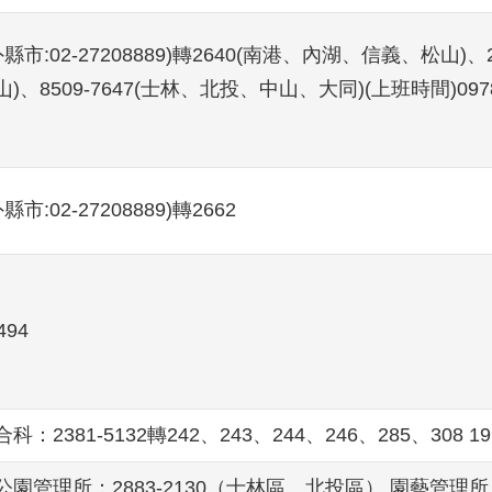
(外縣市:02-27208889)轉2640(南港、內湖、信義、松山)、
)、8509-7647(士林、北投、中山、大同)(上班時間)0978-
外縣市:02-27208889)轉2662
494
：2381-5132轉242、243、244、246、285、308 199
園管理所：2883-2130（士林區、北投區） 園藝管理所：28