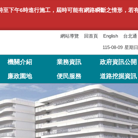
上午9時至下午6時進行施工，屆時可能有網路瞬斷之情形，
網站導覽
回首頁
台北通
English
115-08-09
星期
機關介紹
業務資訊
政府資訊公開
廉政園地
便民服務
道路挖掘資訊