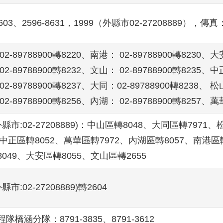
8603、2596-8631，1999（外縣市02-27208889），傳真：
2-89788900轉8220、南港： 02-89788900轉8230、大安
2-89788900轉8232、文山： 02-89788900轉8235、中正
2-89788900轉8237、大同：02-89788900轉8238、 松山
2-89788900轉8256、內湖： 02-89788900轉8257、萬華
(外縣市:02-27208889)：中山區轉8048、大同區轉797
、中正區轉8052、萬華區轉7972、內湖區轉8057、南港區
049、大安區轉8055、文山區轉2655
外縣市:02-27208889)轉2604
隊橋涵分隊：8791-3835、8791-3612