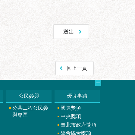
回上一頁
公民參與
優良事蹟
公共工程公民參
國際獎項
與專區
中央獎項
臺北市政府獎項
學會協會獎項