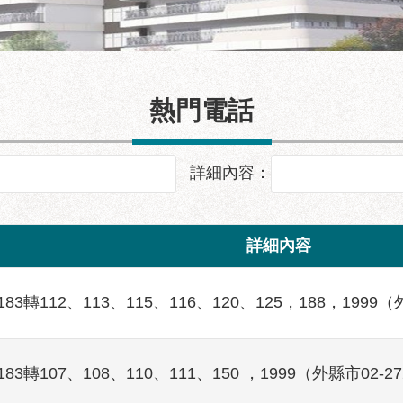
熱門電話
建築透視圖
詳細內容：
詳細內容
3183轉112、113、115、116、120、125，188，1999（
3183轉107、108、110、111、150 ，1999（外縣市02-27