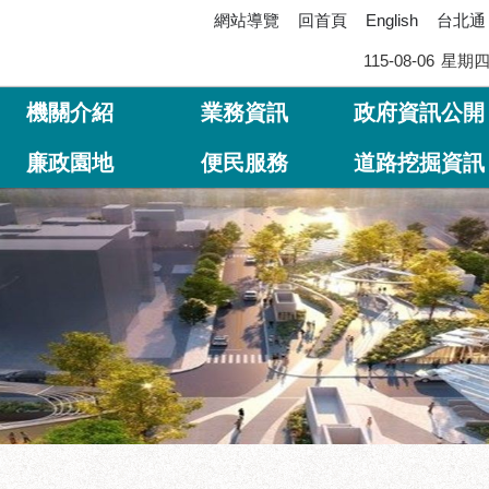
網站導覽
回首頁
台北通
English
115-08-06
星期
機關介紹
業務資訊
政府資訊公開
廉政園地
便民服務
道路挖掘資訊