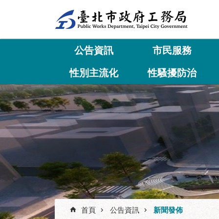
跳到主要內容區塊
公告資訊
市民服務
性別主流化
性騷擾防治
首頁
公告資訊
新聞發佈