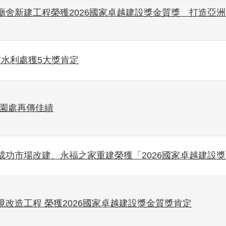
廳舍新建工程榮獲2026國家卓越建設獎金質獎 打造亞
市水利處獲5大獎肯定
公園處再傳佳績
成功市場改建、永福之家重建榮獲「2026國家卓越建設獎
改造工程 榮獲2026國家卓越建設獎金質獎肯定