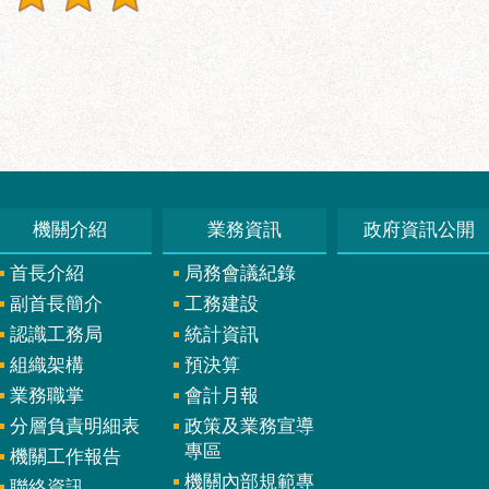
機關介紹
業務資訊
政府資訊公開
首長介紹
局務會議紀錄
副首長簡介
工務建設
認識工務局
統計資訊
組織架構
預決算
業務職掌
會計月報
分層負責明細表
政策及業務宣導
專區
機關工作報告
機關內部規範專
聯絡資訊