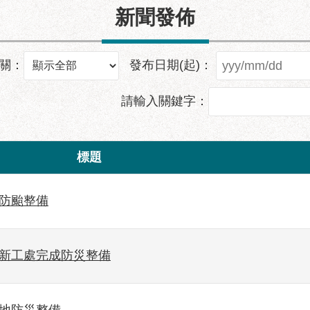
新聞發佈
關：
發布日期(起)：
請輸入關鍵字：
標題
強防颱整備
市新工處完成防災整備