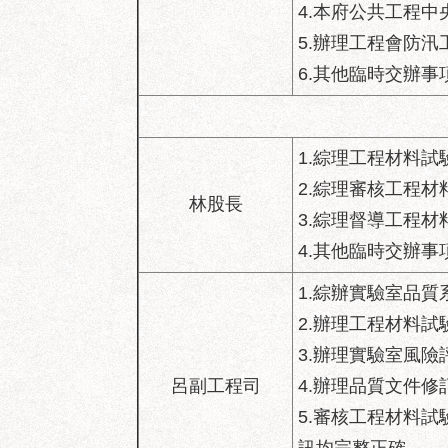
4.本府公共工程
5.辦理工程會防
6.其他臨時交辦事
1.綜理工程材料
2.綜理審核工程
林股長
3.綜理督導工程
4.其他臨時交辦事
1.綜辦實驗室品
2.辦理工程材料
3.辦理實驗室風
呂副工程司
4.辦理品質文件
5.審核工程材料
訊均完整正確。