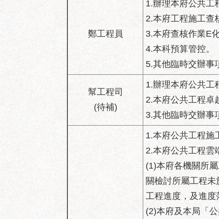
1.辦理本府公共
2.本府工程施工
鄭工程員
3.本府查核作業E
4.本科預算管控。
5.其他臨時交辦事
1.辦理本府公共
幫工程司
2.本府公共工程
(待補)
3.其他臨時交辦事
1.本府公共工程
2.本府公共工程雲
(1)本府各機關
關檢討所屬工程未
工程進度，及進度
(2)本府及本局「