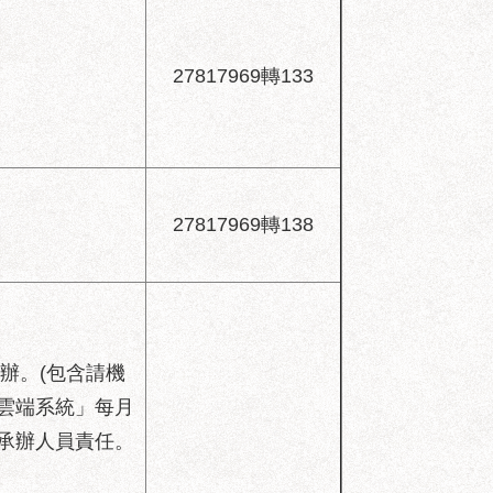
27817969轉133
27817969轉138
辦。(包含請機
雲端系統」每月
承辦人員責任。