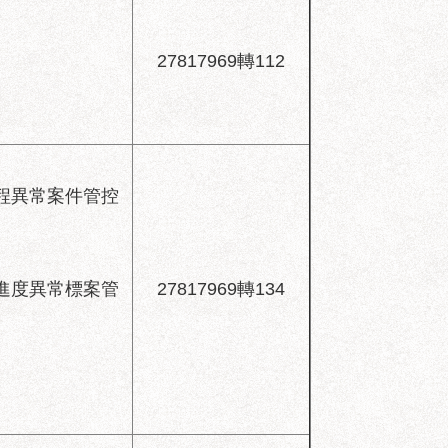
27817969轉112
程異常案件管控
進度異常標案管
27817969轉134