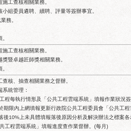
工程施工查核相關業務。
查核小組委員遴聘、續聘、評量等簽辦事宜。
化業務。
項。
工程施工查核相關業務。
卓越獎暨卓越匠師獎相關業務。
項。
施工查核、抽查相關業務之督辦。
端系統管理：
所屬工程每執行情形及「公共工程雲端系統」填報作業狀況簽
於期限內上網填報更新行政院公共工程委員會「公共工程
落後10%上未具體填報落後原因分析及解決辦法之標案各
公共工程雲端系統」填報進度查作業督辦。(每月)