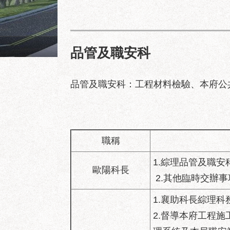
成功市場地面層建築透視圖
品管及職安科
品管及職安科：工程材料檢驗、本府公
職稱
1.綜理品管及職安
歐陽科長
2.其他臨時交辦事
1.襄助科長綜理
2.督導本府工程