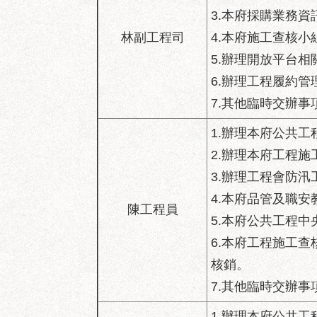
3.本府採購業務
林副工程司
4.本府施工查核
5.辦理開放平台
6.辦理工程履約
7.其他臨時交辦事
1.辦理本府公共
2.辦理本府工程
3.辦理工程會防
4.本府品管及職安
陳工程員
5.本府公共工程
6.本府工程施工
核銷。
7.其他臨時交辦事
1.辦理本府公共