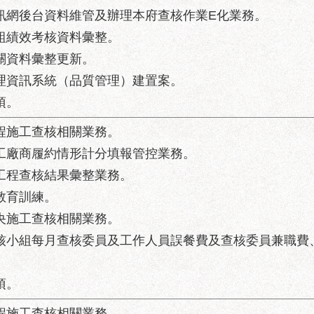
資訊網後台資料維管及辦理本府查核作業E化業務。
小組績效考核資料彙整。
相關資料彙整更新。
管理資訊系統（品質管理）建置案。
項。
工程施工查核相關業務。
施工廠商履約情形計分填報管控業務。
汛工程查核結果彙整業務。
教育訓練。
中央施工查核相關業務。
查核小組每月查核委員及工作人員誤餐費及查核委員兼職費
項。
工程施工查核相關業務。