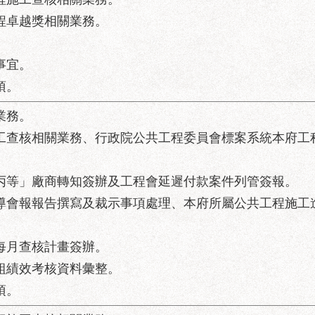
工程卓越獎相關業務。
事宜。
項。
業務。
施工查核相關業務、行政院公共工程委員會標案系統本府工
「丙等」廠商轉知簽辦及工程會延遲付款案件列管簽報。
督導會報報告撰寫及裁示事項處理、本府所屬公共工程施工
及每月查核計畫簽辦。
小組績效考核資料彙整。
項。