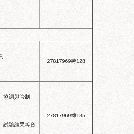
訊。
27817969轉128
、協調與管制。
27817969轉135
、試驗結果等資