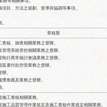
業務等相關事項。
試驗項目、方法之規劃、督導與協調等事項。
項。
查核股
施工查核、抽查相關業務之督辦。
標案管理系統管控相關業務之督辦。
進度執行異常檢討會議業務之督辦。
工程延遲付款控管業務之督辦。
督辦。
卓越獎推薦及業務之督辦。
項。
工程施工查核相關業務。
工程施工品質管理作業規定及施工查核作業規定相關業務。