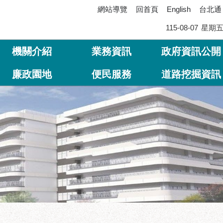
網站導覽
回首頁
台北通
English
115-08-07
星期
機關介紹
業務資訊
政府資訊公開
廉政園地
便民服務
道路挖掘資訊