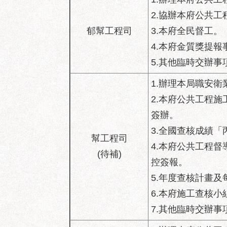
2.協辦本府公共
郁幫工程司
3.本府全民督工。
4.本府金質獎提報
5.其他臨時交辦事
1.辦理本局職安衛
2.本府公共工程
簽辦。
3.全國查核成績
幫工程司
4.本府公共工程
(待補)
控簽報。
5.年度查核計畫
6.本府施工查核
7.其他臨時交辦事