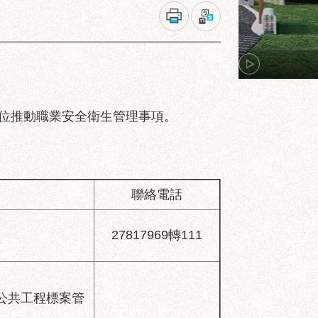
位推動職業安全衛生管理事項。
聯絡電話
27817969轉111
公共工程標案管