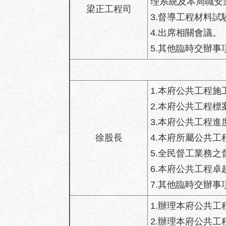
理系統及本局職安
梁正工程司
3.督導工程材料
4.出席相關會議。
5.其他臨時交辦事
1.本府公共工程
2.本府公共工程
3.本府公共工程
徐股長
4.本府所屬公共
5.全民督工業務之
6.本府公共工程
7.其他臨時交辦事
1.辦理本府公共
2.辦理本府公共