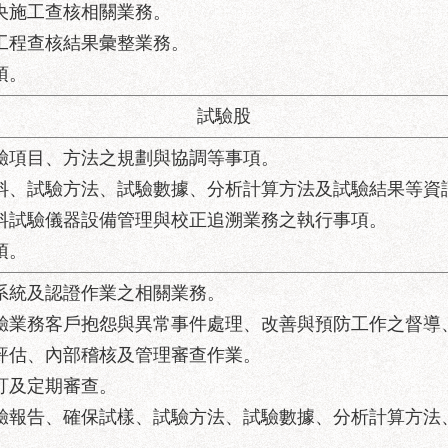
中央施工查核相關業務。
汛工程查核結果彙整業務。
項。
試驗股
試驗項目、方法之規劃與協調等事項。
材料、試驗方法、試驗數據、分析計算方法及試驗結果等資
材料試驗儀器設備管理與校正追溯業務之執行事項。
項。
質系統及認證作業之相關業務。
試驗業務客戶抱怨與異常事件處理、改善與預防工作之督導
險評估、內部稽核及管理審查作業。
修訂及定期審查。
試驗報告、確保試樣、試驗方法、試驗數據、分析計算方法