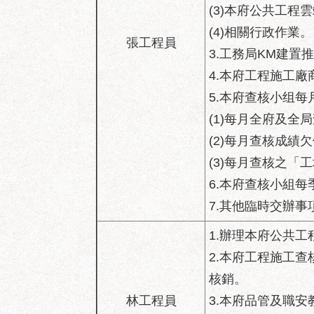
(3)本府公共工程
(4)相關行政作業。
張工程員
3.工務局KM建置
4.本府工程施工廠
5.本府查核小组
(1)每月全府及全
(2)每月查核成績欠
(3)每月查核之「
6.本府查核小組
7.其他臨時交辦事
1.辦理本府公共
2.本府工程施工
核銷。
林工程員
3.本府品管及職安