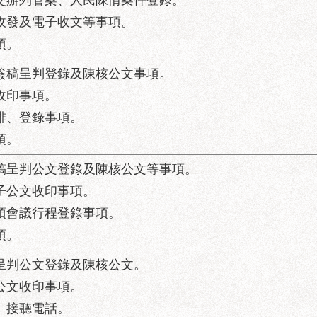
、交辦列管案、人民陳情案件登錄。
稿收發及電子收文等事項。
項。
文簽稿呈判登錄及陳核公文事項。
收印事項。
安排、登錄事項。
項。
簽稿呈判公文登錄及陳核公文等事項。
電子公文收印事項。
各項會議行程登錄事項。
項。
稿呈判公文登錄及陳核公文。
子公文收印事項。
、接聽電話。