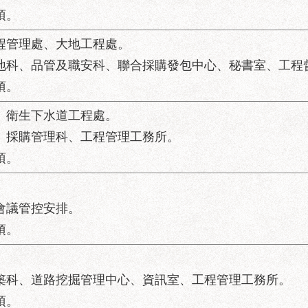
項。
工程管理處、大地工程處。
大地科、品管及職安科、聯合採購發包中心、秘書室、工程
項。
處、衛生下水道工程處。
科、採購管理科、工程管理工務所。
項。
及會議管控安排。
項。
。
建築科、道路挖掘管理中心、資訊室、工程管理工務所。
項。