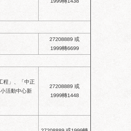
1999轉1438
27208889 或
1999轉6699
工程」、「中正
27208889 或
國小活動中心新
1999轉1448