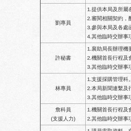
1.提供本局及所
2.審閱相關契約
劉專員
3.參與本局及各
4.其他臨時交辦事
1.襄助局長辦理機
許秘書
2.機關首長行程
3.其他臨時交辦事
1.支援採購管理科
林專員
2.本局新聞連繫及
3.其他臨時交辦事
詹科員
1.機關首長行程
(支援人力)
2.其他臨時交辦事