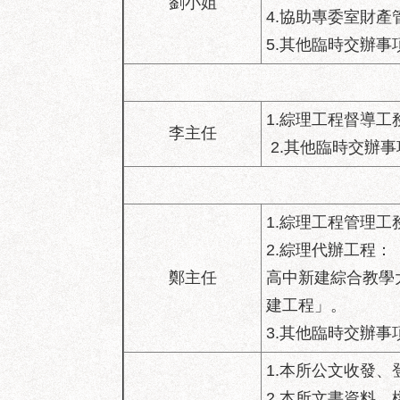
劉小姐
4.協助專委室財產
5.其他臨時交辦事
1.綜理工程督導
李主任
2.其他臨時交辦事
1.綜理工程管理
2.綜理代辦工程
鄭主任
高中新建綜合教學
建工程」。
3.其他臨時交辦事
1.本所公文收發