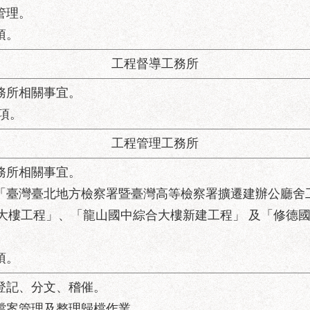
管理。
項。
工程督導工務所
工務所相關事宜。
項。
工程管理工務所
工務所相關事宜。
：「臺灣臺北地方檢察署暨臺灣高等檢察署擴遷建辦公廳舍
大樓工程」、「龍山國中綜合大樓新建工程」 及「修德
項。
、登記、分文、稽催。