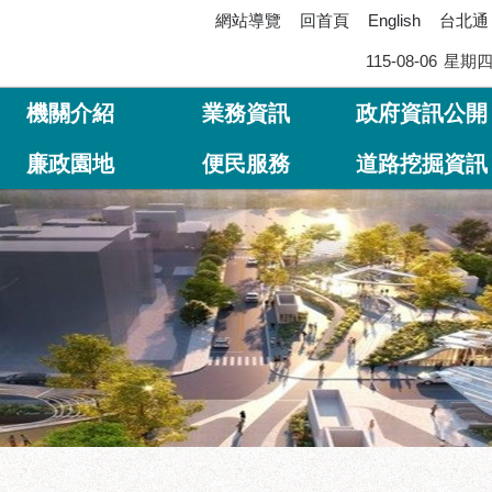
網站導覽
回首頁
台北通
English
115-08-06
星期
機關介紹
業務資訊
政府資訊公開
廉政園地
便民服務
道路挖掘資訊