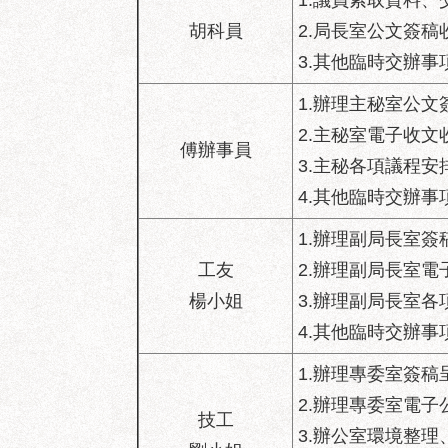
1.議員索取資料
胡科員
2.局長室公文簽
3.其他臨時交辦事
1.辦理主秘室公
2.主秘室電子收文
傅辦事員
3.主秘各項議程
4.其他臨時交辦事
1.辦理副局長室
工友
2.辦理副局長室
楊小姐
3.辦理副局長室
4.其他臨時交辦事
1.辦理專委室簽
2.辦理專委室電
技工
3.辦公室環境整理