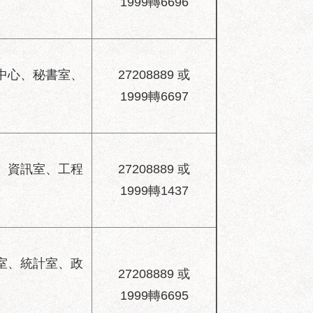
1999轉6696
中心、秘書室、
27208889 或
1999轉6697
、資訊室、工程
27208889 或
1999轉1437
室、統計室、政
27208889 或
1999轉6695