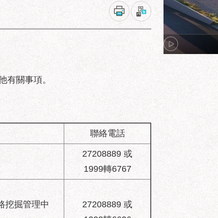
他有關事項。
聯絡電話
27208889 或
1999轉6767
路挖掘管理中
27208889 或