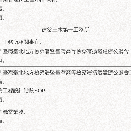
、檔案管理及整理歸檔作業。
護。
項。
建築土木第一工務所
第一工務所相關事宜。
：「臺灣臺北地方檢察署暨臺灣高等檢察署擴遷建辦公廳舍
項。
：「臺灣臺北地方檢察署暨臺灣高等檢察署擴遷建辦公廳舍
編。
築工程設計階段SOP。
項。
程機電業務。
項。