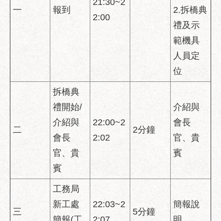
21:30~2
服
一
報到
2.拆橋典
2:00
務
禮及示
道
範機具
路
人員定
挖
位
掘
資
拆橋典
訊
禮開始/
介紹與
聯
介紹與
22:00~2
會長
合
二
2分鐘
發
會長
2:02
官、貴
包
官、貴
賓
中
賓
心
工務局
獎
勵
新工處
22:03~2
簡報說
三
5分鐘
補
簡報(工
2:07
明