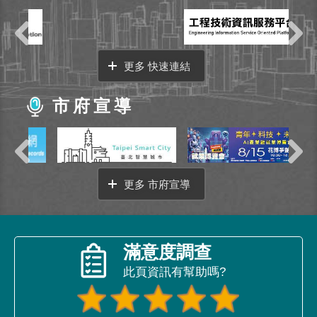
更多 快速連結
市府宣導
更多 市府宣導
滿意度調查
此頁資訊有幫助嗎?