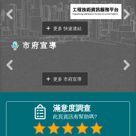
更多 快速連結
市府宣導
更多 市府宣導
滿意度調查
此頁資訊有幫助嗎?