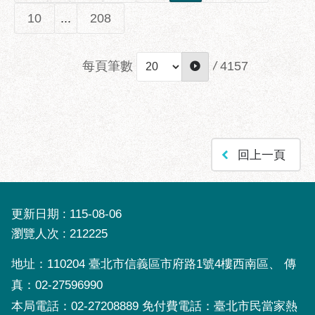
10
...
208
每頁筆數
/
4157
回上一頁
更新日期
115-08-06
瀏覽人次
212225
地址：110204 臺北市信義區市府路1號4樓西南區、 傳
真：02-27596990
本局電話：02-27208889 免付費電話：臺北市民當家熱