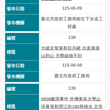
115-06-09
臺北市政府工務局衛生下水道工
程處
138
大縱走發展有目共睹 步道連接
山到山 天際線做不到
115-06-08
臺北市政府工務局
139
0608豪雨事件 外傳東吳大學山
洪暴發和濱江街180巷積水 北市