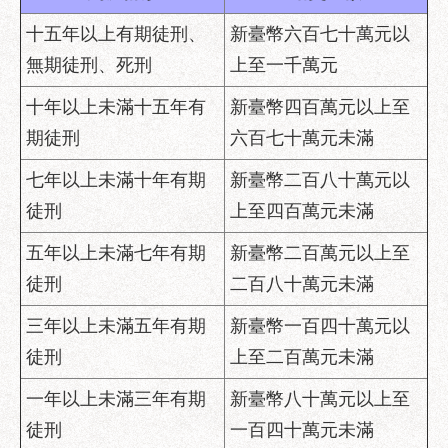
區
十五年以上有期徒刑、
新臺幣六百七十萬元以
性
別
無期徒刑、死刑
上至一千萬元
主
十年以上未滿十五年有
新臺幣四百萬元以上至
流
化
期徒刑
六百七十萬元未滿
性
七年以上未滿十年有期
新臺幣二百八十萬元以
騷
徒刑
上至四百萬元未滿
擾
防
五年以上未滿七年有期
新臺幣二百萬元以上至
治
徒刑
二百八十萬元未滿
廉
三年以上未滿五年有期
新臺幣一百四十萬元以
政
園
徒刑
上至二百萬元未滿
地
一年以上未滿三年有期
新臺幣八十萬元以上至
便
徒刑
一百四十萬元未滿
民