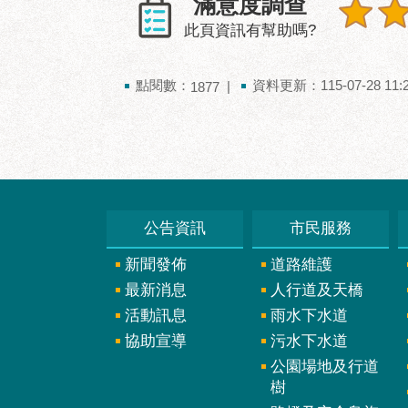
滿意度調查
此頁資訊有幫助嗎?
點閱數：
資料更新：115-07-28 11:
1877
公告資訊
市民服務
新聞發佈
道路維護
最新消息
人行道及天橋
活動訊息
雨水下水道
協助宣導
污水下水道
公園場地及行道
樹