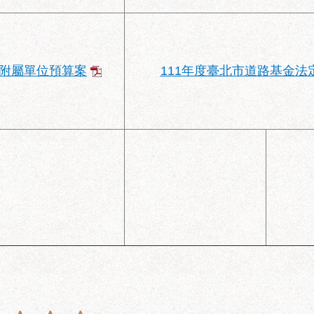
金附屬單位預算案
111年度臺北市道路基金法