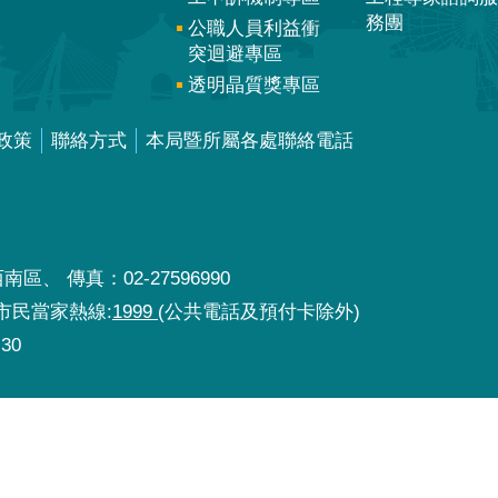
務團
公職人員利益衝
突迴避專區
透明晶質獎專區
政策
聯絡方式
本局暨所屬各處聯絡電話
區、 傳真：02-27596990
北市民當家熱線:
1999
(公共電話及預付卡除外)
30