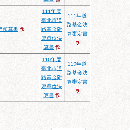
111年度
111年道
臺北市道
路基金決
定預算書
路基金附
算審定書
屬單位決
算書
110年度
110年道
臺北市道
路基金決
路基金附
算審定書
屬單位決
算書