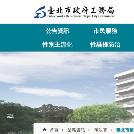
跳到主要內容區塊
公告資訊
市民服務
性別主流化
性騷擾防治
首頁
業務資訊
預決算
臺北市道