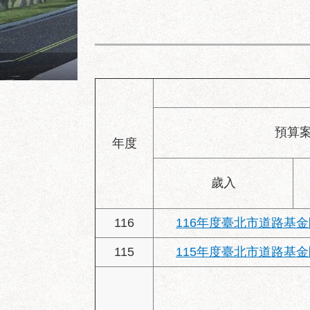
陽明教養院永福之家西南向
預算
年度
歲入
116
116年度臺北市道路基
115
115年度臺北市道路基