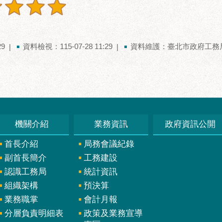
29
資料檢視：115-07-28 11:29
資料維護：臺北市政府工務
機關介紹
業務資訊
政府資訊公開
首長介紹
局務會議紀錄
副首長簡介
工務建設
認識工務局
統計資訊
組織架構
預決算
業務職掌
會計月報
分層負責明細表
政策及業務宣導