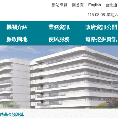
網站導覽
回首頁
台北通
English
115-08-08
星期
機關介紹
業務資訊
政府資訊公開
廉政園地
便民服務
道路挖掘資訊
路基金預決算