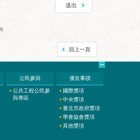
局
回上一頁
公民參與
優良事蹟
公共工程公民參
國際獎項
與專區
中央獎項
臺北市政府獎項
學會協會獎項
其他獎項