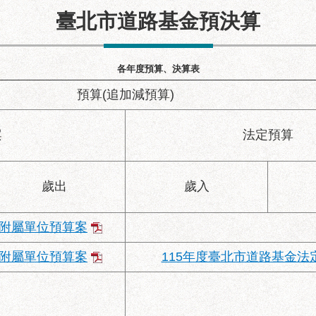
臺北市道路基金預決算
建築透視圖
各年度預算、決算表
預算(追加減預算)
案
法定預算
歲出
歲入
金附屬單位預算案
金附屬單位預算案
115年度臺北市道路基金法