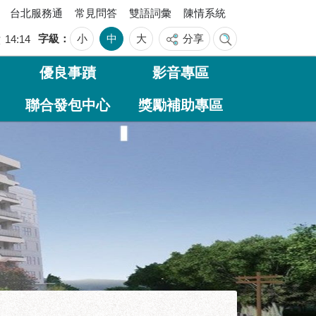
台北服務通
常見問答
雙語詞彙
陳情系統
字級
小
中
大
分享
六
14:14
優良事蹟
影音專區
聯合發包中心
獎勵補助專區