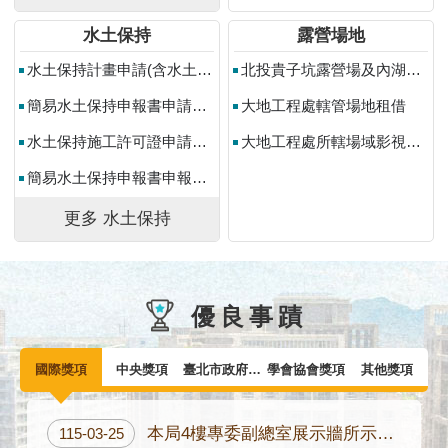
料
水土保持
露營場地
開
放
水土保持計畫申請(含水土保持計畫變更設計申請)
北投貴子坑露營場及內湖碧山露營場申請使用
宣
簡易水土保持申報書申請（含簡易水土保持申報書變更設計申請）
大地工程處轄管場地租借
告
水土保持施工許可證申請（水土保持計畫申報開工）
大地工程處所轄場域影視拍攝申請
隱
私
簡易水土保持申報書申報開工
權
及
更多 水土保持
資
訊
安
全
優良事蹟
政
策
國際獎項
中央獎項
臺北市政府獎項
學會協會獎項
其他獎項
聯
絡
本局4樓專委副總室展示牆所示國際獎項40座，為截至115年6月底之統計數。
115-03-25
方