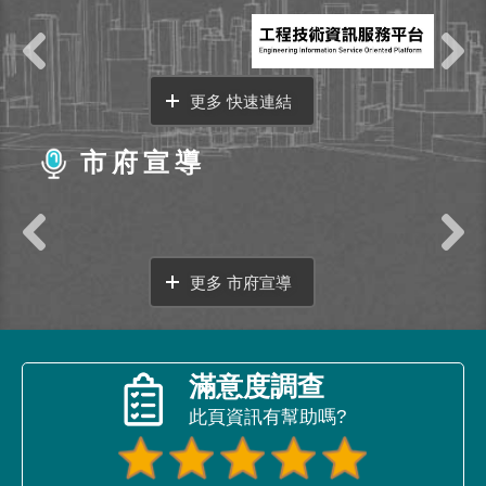
更多 快速連結
市府宣導
更多 市府宣導
滿意度調查
此頁資訊有幫助嗎?