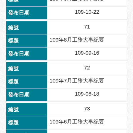
助
專
109-10-22
區
71
網
站
109年8月工務大事紀要
導
覽
109-09-16
回
72
首
頁
109年7月工務大事紀要
English
109-08-18
台
北
73
通
109年6月工務大事紀要
台
北