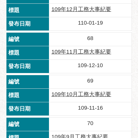
服
109年12月工務大事紀要
務
110-01-19
道
路
挖
68
掘
資
109年11月工務大事紀要
訊
109-12-10
聯
合
69
發
包
109年10月工務大事紀要
中
心
109-11-16
獎
70
勵
補
109年9月工務大事紀要