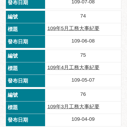
109-07-08
服
務
74
通
109年5月工務大事紀要
常
見
109-06-08
問
答
75
雙
語
109年4月工務大事紀要
詞
彙
109-05-07
陳
76
情
系
109年3月工務大事紀要
統
109-04-09
政