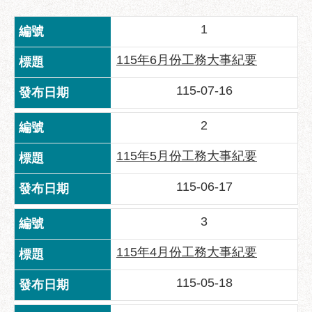
業
務
1
資
訊
115年6月份工務大事紀要
政
115-07-16
府
資
2
訊
公
115年5月份工務大事紀要
開
115-06-17
優
良
事
3
蹟
115年4月份工務大事紀要
影
音
115-05-18
專