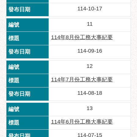
助
114-10-17
專
區
11
網
114年8月份工務大事紀要
站
導
114-09-16
覽
回
12
首
頁
114年7月份工務大事紀要
English
114-08-18
台
13
北
通
114年6月份工務大事紀要
台
北
114-07-15