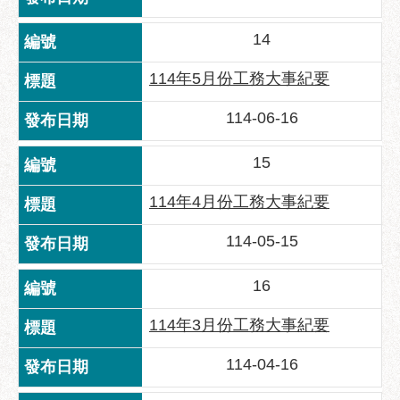
服
務
14
通
114年5月份工務大事紀要
常
見
114-06-16
問
答
15
雙
114年4月份工務大事紀要
語
詞
114-05-15
彙
陳
16
情
114年3月份工務大事紀要
系
統
114-04-16
政