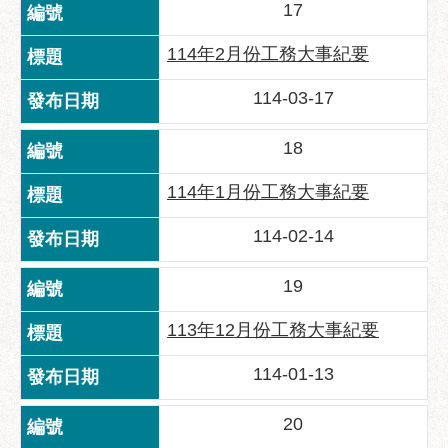
17
府
網
114年2月份工務大事紀要
站
資
114-03-17
料
開
18
放
宣
114年1月份工務大事紀要
告
隱
114-02-14
私
權
19
及
資
113年12月份工務大事紀要
訊
安
114-01-13
全
政
20
策