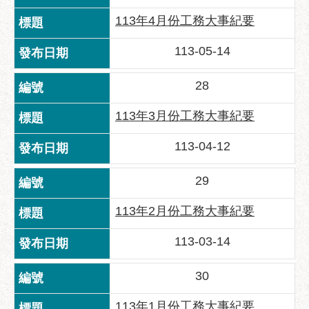
服
113年4月份工務大事紀要
務
113-05-14
道
路
挖
28
掘
資
113年3月份工務大事紀要
訊
113-04-12
聯
合
29
發
包
113年2月份工務大事紀要
中
心
113-03-14
獎
30
勵
補
113年1月份工務大事紀要