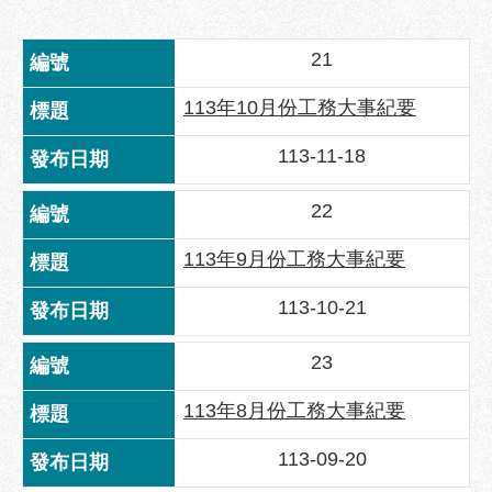
業
務
資
21
訊
113年10月份工務大事紀要
政
府
113-11-18
資
訊
22
公
開
113年9月份工務大事紀要
優
113-10-21
良
事
23
蹟
113年8月份工務大事紀要
影
音
113-09-20
專