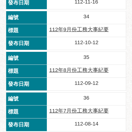
112-11-16
服
務
34
通
112年9月份工務大事紀要
常
見
112-10-12
問
答
35
雙
語
112年8月份工務大事紀要
詞
彙
112-09-12
陳
36
情
系
112年7月份工務大事紀要
統
112-08-14
政