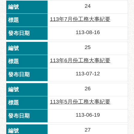
區
24
性
113年7月份工務大事紀要
別
主
113-08-16
流
化
25
性
騷
113年6月份工務大事紀要
擾
防
113-07-12
治
26
廉
政
113年5月份工務大事紀要
園
地
113-06-19
便
27
民