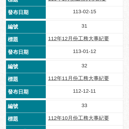
助
專
113-02-15
區
31
網
站
112年12月份工務大事紀要
導
覽
113-01-12
回
32
首
頁
112年11月份工務大事紀要
English
112-12-11
台
北
33
通
112年10月份工務大事紀要
台
北